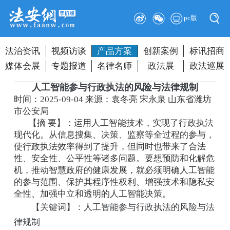
pc版
法治资讯
视频访谈
产品方案
创新案例
标讯招商
媒体会展
专题报道
名律名师
政法展
政法巡展
人工智能参与行政执法的风险与法律规制
时间：2025-09-04
来源：袁冬亮 宋永泉 山东省潍坊
市公安局
【摘 要】：运用人工智能技术，实现了行政执法
现代化。从信息搜集、决策、监察等全过程的参与，
使行政执法效率得到了提升，但同时也带来了合法
性、安全性、公平性等诸多问题。要想预防和化解危
机，推动智慧政府的健康发展，就必须明确人工智能
的参与范围、保护其程序性权利、增强技术和隐私安
全性、加强中立和透明的人工智能决策。
【关键词】：人工智能参与行政执法的风险与法
律规制