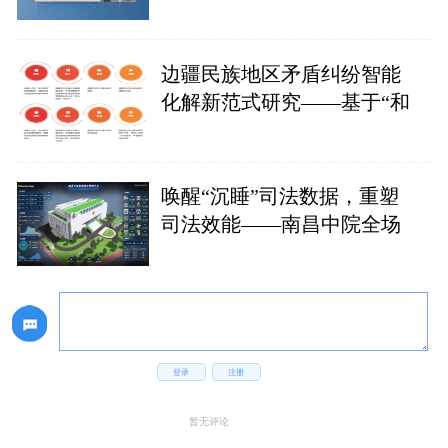
边疆民族地区矛盾纠纷智能
化解新范式研究——基于“和
唤醒“沉睡”司法数据，重塑
司法效能——南昌中院全场
登录
注册
暂无评论