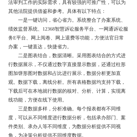
法审判工作的实际需求，具有较强的可推广性，可以为
其他法院提供借鉴和参考。具体有以下特点：
一是一键访问，省心省力。系统整合了办案系统、
绩效监督系统、12368智慧诉讼服务平台、一网通诉讼服
务E平台、网上阅卷、网上退费等功能，方便法官日常
办案，一键直达，快捷省力。
二是图表结合，数据清晰。采用图表结合的方式进
行数据展示，不仅通过数字直接显示数据，还通过柱形
图加饼形图对数据和占比进行展示，数据分析更加直
观。数据下载，离线分析。所有表格数据均支持下载，
下载后可在本地就行数据的核对、分析、计算，实现离
线功能，方便在线下使用。
三是数据多样，分析准确。每个报表都有不同维
度，可以从不同维度进行数据分析，包括承办部门、案
件类别、承办人等不同维度，为数据分析提供不同视
角，为决策分析提供不同维度数据。