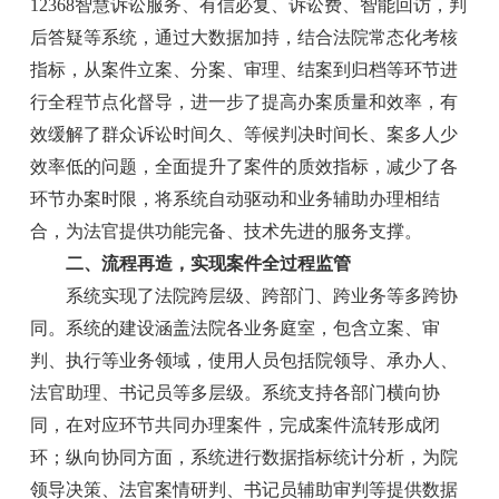
12368智慧诉讼服务、有信必复、诉讼费、智能回访，判
后答疑等系统，通过大数据加持，结合法院常态化考核
指标，从案件立案、分案、审理、结案到归档等环节进
行全程节点化督导，进一步了提高办案质量和效率，有
效缓解了群众诉讼时间久、等候判决时间长、案多人少
效率低的问题，全面提升了案件的质效指标，减少了各
环节办案时限，将系统自动驱动和业务辅助办理相结
合，为法官提供功能完备、技术先进的服务支撑。
二、流程再造，实现案件全过程监管
系统实现了法院跨层级、跨部门、跨业务等多跨协
同。系统的建设涵盖法院各业务庭室，包含立案、审
判、执行等业务领域，使用人员包括院领导、承办人、
法官助理、书记员等多层级。系统支持各部门横向协
同，在对应环节共同办理案件，完成案件流转形成闭
环；纵向协同方面，系统进行数据指标统计分析，为院
领导决策、法官案情研判、书记员辅助审判等提供数据