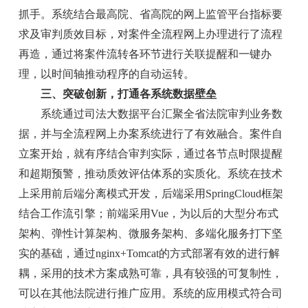
抓手。系统结合最高院、省高院的网上监管平台指标要
求及审判质效目标，对案件全流程网上办理进行了流程
再造，通过将案件流转各环节进行关联提醒和一键办
理，以时间轴推动程序的自动运转。
三、突破创新，打通各系统数据壁垒
系统通过司法大数据平台汇聚全省法院审判业务数
据，并与全流程网上办案系统进行了有效融合。案件自
立案开始，就有序结合审判实际，通过各节点时限提醒
和超期预警，推动质效评估体系的实质化。系统在技术
上采用前后端分离模式开发，后端采用SpringCloud框架
结合工作流引擎；前端采用Vue，为以后的大型分布式
架构、弹性计算架构、微服务架构、多端化服务打下坚
实的基础，通过nginx+Tomcat的方式部署有效的进行解
耦，采用的技术方案成熟可靠，具有较强的可复制性，
可以在其他法院进行推广应用。系统的应用模式符合司