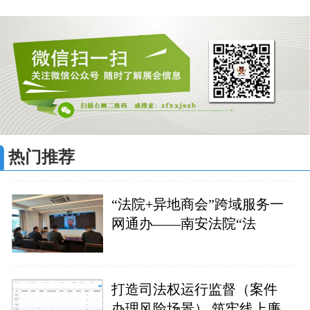
热门推荐
“法院+异地商会”跨域服务一
网通办——南安法院“法
打造司法权运行监督（案件
办理风险场景） 筑牢线上廉