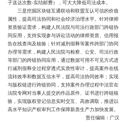
子送达次数-实结邮费），可大大降低司法成本。
三是挖掘区块链互通联动和联盟互认可信的价值
属性，提高司法协同和社会经济治理水平。针对律师
资质验证需求，构建人民法院与司法行政部门跨链协
同应用，支持实现参与诉讼活动的律师资质、信用报
告在线查询及核验；针对减刑假释等案件跨部门协同
办理等需求，构建人民法院与检察、公安、司法行政
等部门的跨链协同应用，通过数据可用不可见方式进
行减刑假释全过程穿透式实质性审计，提高案件在线
流转效率和数据互信水平，提高司法协同效率；实现
与版权链进行跨链协同，支持案件办理过程中法官在
法院专网对当事人提交的作品原件、证书进行跨链核
验，实现版权登记信息实时交互、高效调取，推进以
高水平知识产权审判工作保障新质生产力加快发展。
责任编辑：广汉