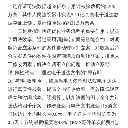
上链存证司法数据超58亿条，累计核验数据约5200
万条，其中人民法院累计实现5.11亿余条电子送达数
据存证上链，累计核验数据约31.5万余条。
二是发挥区块链优化业务流程的重要作用，提高
了司法效率。通过应用调解转立案等智能合约，对调
解符合立案条件的案件自动转审判立案，对收案后符
合立案条件的案件在限定期满后自动转立案，排除人
工修改因素，解决久调不立的问题，推动立案期
限“刚性约束”；通过电子送达文书的“即存即
送”与“即收即验”，辅助当事人依托对法院电子送达
进行真实性核验，提高文书送达效率，有效降低经济
成本和时间成本。经测算，以某法庭为例，全年共计
送达约四千余案，传统送达（电子文书送达+纸质文
书送达）平均时长为0.8天，电子送达平均时长仅为
0.5天；节约邮费幅度达93%（EMS寄件单次邮费*电