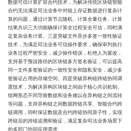
数据可信计算扩容合约技术，为解决传统区块链智能
合约无法满足司法业务中对链上存证数据进行复杂计
算的问题，通过计算节点随机、计算全量任务、计算
结果共识三大功能确保计算全过程安全可信，同时满
足复杂业务计算。三是突破文件异步多签一致性验证
技术，为满足司法业务可信操作要求，确保审判执行
业务过程严密安全，减少操作错误，杜绝人为篡改，
支持基于预设路径的区块链多方签名验证，可以提高
同一文件多签验证的一致性安全和隐私安全，减少多
签验证占用的存储空间。四是突破异构链跨链协同调
度技术，为解决异构区块链之间由于核心共识机制、
组网形态不同导致数据和业务难以在异构链之间流转
等问题，支持异构链之间数据跨链共享、智能合约跨
链调用，同时保证数据及合约跨链协同原子性，实现
跨链后的持续追溯和验证，满足复杂司法业务场景下
的多部门协同应用需求。