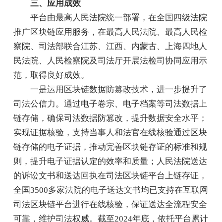
三、应用成效
平台由最高人民法院统一部署，在全国四级法院
推广区块链应用服务，在最高人民法院、最高人民检
察院、司法部联合江苏、江西、内蒙古、上海四地人
民法院、人民检察院及司法厅开展法检司协同应用示
范，取得良好成效。
一是运用区块链数据防篡改技术，进一步提升了
司法公信力。通过电子卷宗、电子档案等司法数据上
链存储，确保司法数据防篡改，提升数据安全水平；
实现证据核验，支持当事人和法官在线核验通过区块
链存储的电子证据，推动完善区块链存证的标准和规
则，提升电子证据认定的效率和质量；人民法院送达
的诉讼文书和送达回执在司法区块链平台上链存证，
全国3500多家法院的电子送达文书均已支持在互联网
司法区块链平台进行在线核验，保证送达全流程安全
可靠，维护司法权威。截至2024年底，依托平台累计