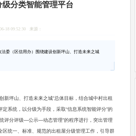
分级分类智能管理平台
6-18 09:52:30 来源：
委（区信用办）围绕建设创新坪山、打造未来之城
新坪山、打造未来之城”总体目标，结合城中村出租
定系统，以分级为手段，采取“信息系统智能评分”的
统评分评级—公示—动态管理”的程序进行，突出管理
全区统一、标准、规范的出租屋分级管理工作，引导群