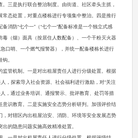
查。三是执行联合整治制度。由街道、社区牵头主抓，
展常态处置，对重点楼栋进行专项集中整治。四是推行
备消防“七个一”（“七个一”配备标准是一个独立式感
防毒（烟）面具（按居住人数配备）、一个干粉灭火器
应急口哨、一个燃气报警器），并统一配备楼栋长进行
挂钩。
监管机制。一是对出租屋责任人进行分级处置。根据
任人，探索导入社会资源、社会福利进行激励，对“关注
责任人，通过业务培训、通报警示、批评教育、处罚等措
任意识教育。二是实施安全态势分析研判。加强评价结
门，对辖区内出租屋治安、消防、环境等安全发展态势
突出的隐患问题实施高效精准处置。
。一是对出租屋责任人进行分级处置。根据评级结