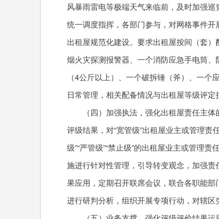
风暴雨雷电等极端天气来临前，及时加强巡
统一调度指挥，各部门参与，对网格事件开
出租屋规范化建设。要求出租屋按间（套）配
烟火灾探测报警器、一个消防应急手电筒、
（4公斤以上）、一个破拆锤（斧）、一个
日常管理，相关配备情况与出租屋等级评定
（四）加强执法，强化出租屋责任主体的
评级结果，对“宽管级”出租屋业主或管理责
级”“严管级”“禁止级”的出租屋业主或管理
施进行针对性管理，引导转变观念，加强责
果应用，定期召开联席会议，联合各职能部
进行研判分析，组织开展专项行动，对辖区
（五）业务支撑，强化评级评价结果运用