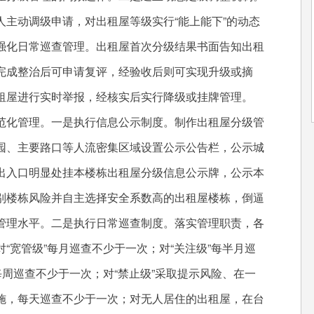
主动调级申请，对出租屋等级实行“能上能下”的动态
强化日常巡查管理。出租屋首次分级结果书面告知出租
完成整治后可申请复评，经验收后则可实现升级或摘
租屋进行实时举报，经核实后实行降级或挂牌管理。
化管理。一是执行信息公示制度。制作出租屋分级管
园、主要路口等人流密集区域设置公示公告栏，公示城
出入口明显处挂本楼栋出租屋分级信息公示牌，公示本
别楼栋风险并自主选择安全系数高的出租屋楼栋，倒逼
管理水平。二是执行日常巡查制度。落实管理职责，各
“宽管级”每月巡查不少于一次；对“关注级”每半月巡
每周巡查不少于一次；对“禁止级”采取提示风险、在一
施，每天巡查不少于一次；对无人居住的出租屋，在台