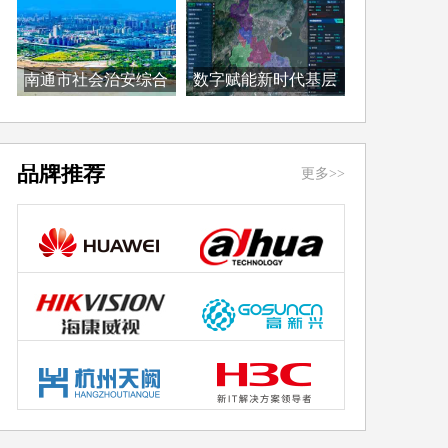
南通市社会治安综合
数字赋能新时代基层
治...
治...
品牌推荐
更多>>