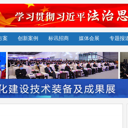
方案
创新案例
标讯招商
媒体会展
专题报