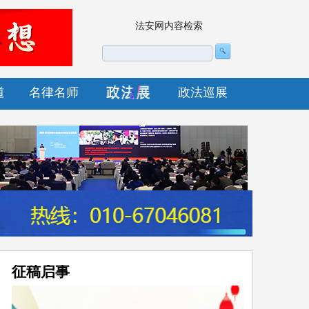
法安网内容检索
道
名律名师
政法巡展
征稿启事