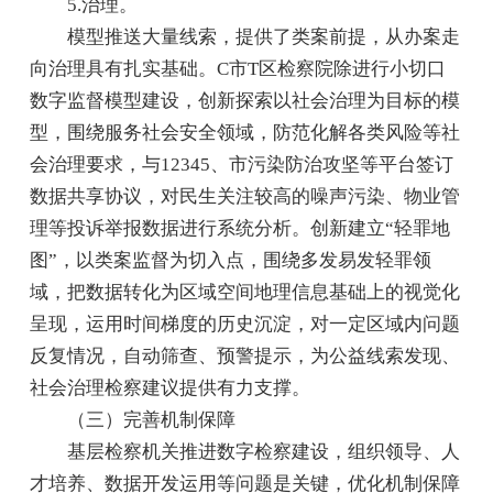
5.治理。
模型推送大量线索，提供了类案前提，从办案走
向治理具有扎实基础。C市T区检察院除进行小切口
数字监督模型建设，创新探索以社会治理为目标的模
型，围绕服务社会安全领域，防范化解各类风险等社
会治理要求，与12345、市污染防治攻坚等平台签订
数据共享协议，对民生关注较高的噪声污染、物业管
理等投诉举报数据进行系统分析。创新建立“轻罪地
图”，以类案监督为切入点，围绕多发易发轻罪领
域，把数据转化为区域空间地理信息基础上的视觉化
呈现，运用时间梯度的历史沉淀，对一定区域内问题
反复情况，自动筛查、预警提示，为公益线索发现、
社会治理检察建议提供有力支撑。
（三）完善机制保障
基层检察机关推进数字检察建设，组织领导、人
才培养、数据开发运用等问题是关键，优化机制保障