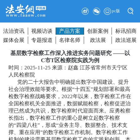
pc版
法治资讯
视频访谈
产品方案
创新案例
标讯招商
媒体会展
专题报道
名律名师
政法展
政法巡展
基层数字检察工作深入推进实务问题研究 ——以
C市T区检察院实践为例
时间：2025-11-25
来源：赵鑫 江苏省常州市天宁区
人民检察院
党的二十大报告中明确提出数字中国建设、提升
社会治理效能等要求。根据“十四五”规划部署和最高
检数字检察战略要求，2022年以来，数字检察工作在
全国检察机关全面推进，数据赋能检察，检察促进治
理已然成为共识，数字检察时代迎面而来。应勇检察
长指出，数字检察工作的重心是树立起数字检察
的“四梁八柱”，形成“业务主导、数据整合、技术支
撑、重在应用”的数字检察工作机制。数字检察工作
机制的建设需要基层数字检察工作的实践和创新，本