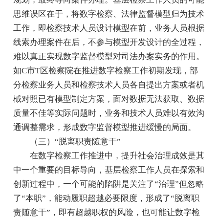
思维误区在于，将数字检察、法律监督模型归为技术
工作，即检察技术人员设计模型在前，业务人员根据
线索办理案件在后，不参与模型开发设计的全过程，
难以真正实现数字监督模型对司法办案实务的作用。
如C市T区检察院在推进数字检察工作初期发现，部
分检察业务人员和检察技术人员各自提出方案或者机
械对照已有模型制定方案，面对数据无法获取、数据
质量不佳等实际问题时，业务和技术人员难以有效沟
通调整需求，形成数字监督模型推进缓慢的局面。
（三）“脱离职责随意干”
在数字检察工作推进中，提升社会治理成效是其
中一个重要的目标导向，基层检察工作人员在探索和
创新过程中，一个可能的陷阱是关注了“治理”但忽略
了“本职”，能动履职超越必要限度，形成了“脱离职
责随意干”，即有超越职权的风险，也可能让数字检