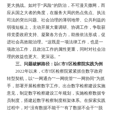
更大挑战。如对于“风险”的防治，不可漫天撒网，而
应从国之大者的角度，在服务大局的热点焦点、执法
司法的突出问题、社会治理的薄弱地带、公共利益的
弱项短板上，主动开展大量调研、协调工作，争取获
得党委政府支持、凝聚各方合力，助推依法形成，促
进社会高效能治理。“这既是一项法律工作，也是一
项政治工作，且政治工作的属性更重，同时对社会治
理的效益也更大、更深远。”
三、问题破解路径：以C市T区检察院实践为例
2022年以来，C市T区检察院紧紧抓住数字政府
转型契机，以“一网通办”“一网统管”“一网协同”为抓
手，部署开展检察数字工作。出台数字检察建设实施
意见，制定数字检察建设三年规划，实施检察数据专
员制度，搭建起数字检察制度框架体系。在探索实践
过程中，对“没有数据不能干”“有了数据不会干”“脱