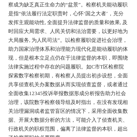
察成为缺乏真正生命力的“盆景”。检察机关能动履职
是指“依法履行法定职责时，心怀‘国之大者’，充分
发挥主观能动性, 全面提升法律监督的质量和效果, 及
时回应大局需求、人民关切和法治需要，以更好地为
大局服务, 为人民司法”。以检察履职促进社会治理，
助力国家治理体系和治理能力现代化是能动履职的体
现，但是根本立足点仍在于法律监督的本职，即围绕
法律实施过程中存在的问题履职。如C市T区检察院
探索数字检察初期，有检察人员提出初步设想，全面
共享侦查机关办案数据从而实现侦查监督，或者通过
全面收集12345投诉举报数据形成分析报告助力社会
治理，该院数字检察领导组及时指出，在没有发现相
关治理漏洞或者监管盲区的情况下，采用全面收集数
据、开展大数据分析的方法，可能介入了侦查机关、
行政机关的职权范围，偏离了法律监督的本职，超出