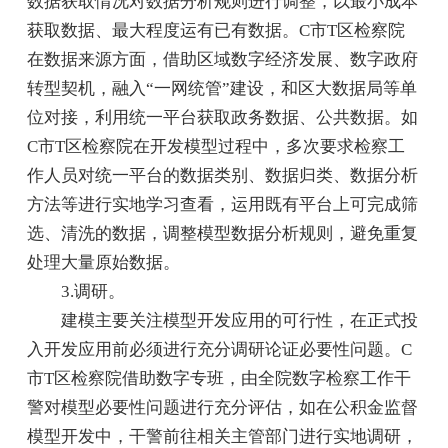
数据获取情况对数据分析规则进行调整，以最小成本
获取数据、最大程度运有已有数据。C市T区检察院
在数据来源方面，借助区域数字经济发展、数字政府
转型契机，融入“一网统管”建设，和区大数据局等单
位对接，利用统一平台获取政务数据、公共数据。如
C市T区检察院在开发模型过程中，多次要求检察工
作人员对统一平台的数据类别、数据归类、数据分析
方法等进行实地学习查看，运用既有平台上可完成筛
选、清洗的数据，调整模型数据分析规则，避免重复
处理大量原始数据。
3.调研。
建模主要关注模型开发应用的可行性，在正式投
入开发应用前必须进行充分调研论证必要性问题。C
市T区检察院借助数字专班，由全院数字检察工作干
警对模型必要性问题进行充分评估，如在公积金监督
模型开发中，干警前往相关主管部门进行实地调研，