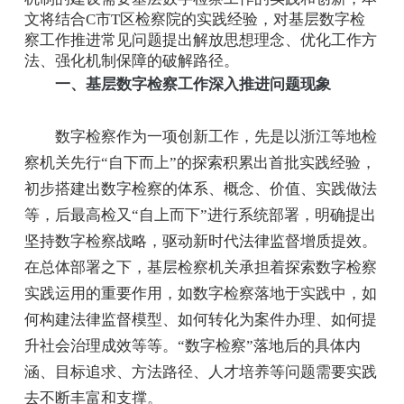
文将结合C市T区检察院的实践经验，对基层数字检
察工作推进常见问题提出解放思想理念、优化工作方
法、强化机制保障的破解路径。
一、基层数字检察工作深入推进问题现象
数字检察作为一项创新工作，先是以浙江等地检
察机关先行“自下而上”的探索积累出首批实践经验，
初步搭建出数字检察的体系、概念、价值、实践做法
等，后最高检又“自上而下”进行系统部署，明确提出
坚持数字检察战略，驱动新时代法律监督增质提效。
在总体部署之下，基层检察机关承担着探索数字检察
实践运用的重要作用，如数字检察落地于实践中，如
何构建法律监督模型、如何转化为案件办理、如何提
升社会治理成效等等。“数字检察”落地后的具体内
涵、目标追求、方法路径、人才培养等问题需要实践
去不断丰富和支撑。