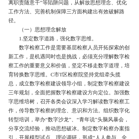
离职责随意干”等陷阱问题，从解放思想理念、优化
工作方法、完善机制保障三方面构建出有效破解路
径。
（一）思想理念解放
1.坚定数字道路，强化数字思维。
数字检察工作是需要基层检察人员开拓探索的创
新工作，是机遇同时也是挑战，必须充分理解数字检
察工作的重要意义和价值，坚定不移走数字道理，培
育转换数字思维。C市T区检察院坚持党组牵头揽
总，成立数字检察建设领导小组，制定数字检察建设
三年规划，全面把握数字检察建设方向定位。加强数
字思维培树，召开各类会议深入学习解读数字检察工
作，传导数字检察的理念、意识和方法。组织数字化
转型培训，举办“数字沙龙”、“青年说”头脑风暴会，
分享交流经验，推动思想破冰。制定数字检察办案指
引，开展模型试点、理论调研，形成“人人参与、全