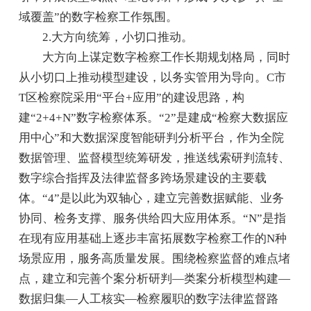
域覆盖”的数字检察工作氛围。
2.大方向统筹，小切口推动。
大方向上谋定数字检察工作长期规划格局，同时
从小切口上推动模型建设，以务实管用为导向。C市
T区检察院采用“平台+应用”的建设思路，构
建“2+4+N”数字检察体系。“2”是建成“检察大数据应
用中心”和大数据深度智能研判分析平台，作为全院
数据管理、监督模型统筹研发，推送线索研判流转、
数字综合指挥及法律监督多跨场景建设的主要载
体。“4”是以此为双轴心，建立完善数据赋能、业务
协同、检务支撑、服务供给四大应用体系。“N”是指
在现有应用基础上逐步丰富拓展数字检察工作的N种
场景应用，服务高质量发展。围绕检察监督的难点堵
点，建立和完善个案分析研判—类案分析模型构建—
数据归集—人工核实—检察履职的数字法律监督路