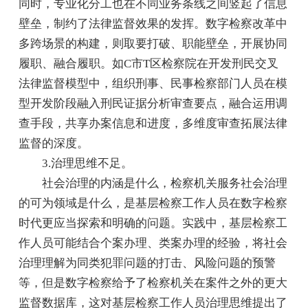
同时，专业化分工也在不同业务条线之间竖起了信息
壁垒，制约了法律监督效果的发挥。数字检察改革中
多跨场景的构建，则取要打破、职能壁垒，开展协同
履职、融合履职。如C市T区检察院在开发刑民交叉
法律监督模型中，组织刑事、民事检察部门人员在模
型开发阶段融入刑民证据分析审查要点，融合运用调
查手段，共享办案信息和进度，多维度审查拓展法律
监督的深度。
3.治理思维不足。
社会治理的内涵是什么，检察机关服务社会治理
的可为领域是什么，是基层检察工作人员在数字检察
时代更应当探索和明确的问题。实践中，基层检察工
作人员可能结合个案办理、类案办理的经验，将社会
治理理解为同类犯罪问题的打击、风险问题的预警
等，但是数字检察给予了检察机关在案件之外的更大
监督数据库，这对基层检察工作人员治理思维提出了