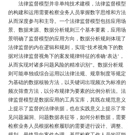
法律监督模型并非单纯技术建模，法律监督模型
的构建和运用需要检察业务人员掌握数字思维和方法
从而深度参与和主导。一个法律监督模型包括应用场
景、数据来源、数据分析规则三个基本要素，应用场
景明确了监督模型的应用方向，数据分析规则体现了
法律监督的内在逻辑和规则，实现“技术视角下的数
据对法律监督视角下的案发规律特征的准确‘表达’，
从而实现对诸多问题风险的精准识别”。数据分析规
则可能单独或综合运用以法律法规、规章制度等规定
为基础的数据核验方法，以关键词出现频次为标准的
频次筛查方法，以分布规律为要素的比例分析法。法
律监督模型是数据应用的工具宝库，其既在规范意义
上提示了监督的法律依据，也在实践意义上提示了常
见问题漏洞、问题数据表征等，如何分析数据，需要
检察业务人员根据检察履职的需要进行设计、调整、
规划，最终导向案件办理。基层检察工作人员的可能