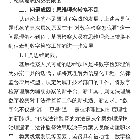
了检察履职的必要限度。
二、问题成因：思维理念转换不足
认识论上的不足限制了实践的发展，上述常见问
题现象的更深层次原因在于“对数字检察怎么看”这一
问题理解不到位，基层检察人员在思维理念上转换不
到位牵制数字检察工作的进一步发展。
1.工具思维局限。
基层检察人员可能的思维误区是将数字检察理解
为办案工具的迭代，或将其理解为信息化工程、法律
监督应用模型，认定为属于技术部门的工作。将数字
检察理解为辅助办案的新平台、新工具，则无法理解
数字检察对于法律监督工作的新机遇、新要求。“数
字化不仅是‘器’，更是‘道’，是技术理性向制度理性
的新跨越。”传统法律监督的方法是从个案办理深挖
治理漏洞，法律监督效果取决于办案人员能动履职水
平、类案线索发现等因素，监督具有被动性。数字检