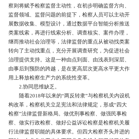
察则将赋予检察监督主动性，在初步明确监督方向、
监督领域、监督问题的前提下，检察人员可以主动开
展数据收集、模型设计，通过数据平台智能分析推送
类案线索，再进行线索分析、调查核实、案件办理，
继而推动社会治理等，法律监督的重点从被动找类案
转向了主动找重点，充分开展调查研究，为促进社会
治理提供支持。这是一种由点到面、由浅表到深层、
由事后到预防的跨越，是在更高层次更高水平更大作
用上释放检察生产力的系统性变革。
2.协同思维缺乏。
随着2018年以来的“两反转隶”与检察机关内设机
构改革，检察机关立足宪法和法律规定，形成“四大
检察”法律监督新格局。做优刑事检察、做强民事检
察、做实行政检察、做好公益诉讼检察是检察机关履
行法律监督职能的具体要求。但四大检察齐头并进的