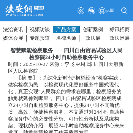
pc版
法治资讯
视频访谈
产品方案
创新案例
标讯招商
媒体会展
专题报道
名律名师
政法展
政法巡展
智慧赋能检察服务——四川自由贸易试验区人民
检察院24小时自助检察服务中心
时间：2025-10-27
来源：李飞 林琳 邱玉 四川天府新
区人民检察院
【摘 要】：为深化新时代“枫桥经验”检察实践，
做实检察为民，以检察现代化更好服务中国式现代
化，真正实现“人民群众的需求在哪里，检察服务的
触角就延伸到哪里”。四川自由贸易试验区检察院成
立24小时自助检察服务中心，提供24小时不间断优
质、高效、便捷检察服务。本文通过对24小时自助检
察服务中心的必要性分析、可行性分析以及系统构
架、现状的介绍，展望24小时自助检察服务中心未来
发展，助推智慧检察工作高质量发展。