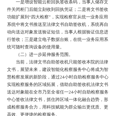
一是增设智能云柜回执签收条码，当事人储存文
件关闭柜门后能立刻收到回执凭证；二是将文书签收
功能扩展到“四大检察”，实现检察官从统一业务应用
系统中将文书推送至法律文书自助签收机，系统再自
动向送达对象发送验证短信，当事人根据验证信息进
行签收；三是建立电子数据台账，在统一业务应用系
统可随时查询设备的使用量。
（二）进一步延伸服务范围。
当前，法律文书自助签收机只能签收本院的法律
文书，展望未来，建设智能化检察服务中心将成为智
慧检察发展的新阶段，通过24小时自助检察服务中心
实现检察服务的区域拓展，借助自助签收机法律文书
送达对象能在全市乃至全省任一24小时自助检察服务
中心签收法律文书，抓住跨区域一体化融合趋势，形
成检察服务合力，用科技赋能为群众输出更优质、更
高效、更便捷的检察服务。