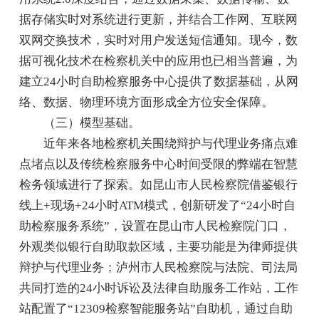
据存储实时对系统进行更新，并结合工作网、互联网
双网交换技术，实时对用户发送短信通知。现今，数
据可视化技术在检察机关中的应用也已相当普遍，为
建立24小时自助检察服务中心提供了数据基础，从网
络、数据、物理环境方面形成全方位安全保障。
（三）模型基础。
近年来各地检察机关围绕辩护与代理业务痛点难
点堵点以及传统检察服务中心时间受限的弊端在智慧
检务领域进行了探索。如昆山市人民检察院借鉴银行
线上+现场+24小时ATM模式，创新研发了“24小时自
助检察服务系统”，设置在昆山市人民检察院门口，
外观类似银行自助取款区域，主要功能是为律师提供
辩护与代理业务；泸州市人民检察院与法院、司法局
共同打造的24小时诉讼及法律自助服务工作站，工作
站配置了“12309检察智能服务站”自助机，通过自助