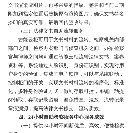
文书渲染成图片，再将采集的指纹、签名和当前日期
附加到指定位置后替换原有渲染图片，确保文书签名
捺印的真实可靠，最后回传签收结果。
（三）法律文书自助流转服务
智能云柜可用于文书材料的流转。检察机关内部
部门之间、检察办案部门与侦查机关之间、办案检察
官与律师之间均可通过智能云柜流转法律文书、案卷
资料等。系统通过人脸识别、身份证识别，实现对用
户身份的验证，集成了电子锁控，可以与系统联动，
控制柜门的开关，实现文书材料流转的程序化、标准
化，多种身份验证方式，做到存取可控，系统自动提
醒领取，存取记录留痕，避免错拿、混放、流转记录
留痕溯源，提高法律文书移交、流转质效。
四、24小时自助检察服务中心服务成效
（一）提供24小时不间断优质、高效、便捷检察