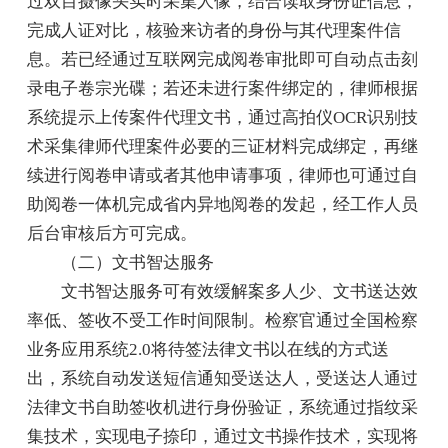
过双目摄像头实时采集人像，结合读取身份证信息，
完成人证对比，核验来访者的身份与其代理案件信
息。若已经通过互联网完成阅卷审批即可自动点击刻
录电子卷宗光碟；若还未进行案件绑定的，律师根据
系统提示上传案件代理文书，通过高拍仪OCR识别技
术采集律师代理案件必要的三证材料完成绑定，再继
续进行阅卷申请或者其他申请事项，律师也可通过自
助阅卷一体机完成省内异地阅卷的发起，经工作人员
后台审核后方可完成。
（二）文书智达服务
文书智达服务可有效缓解案多人少、文书送达效
率低、签收不受工作时间限制。检察官通过全国检察
业务应用系统2.0将待签法律文书以在线的方式送
出，系统自动发送短信通知受送达人，受送达人通过
法律文书自助签收机进行身份验证，系统通过指纹采
集技术，实现电子捺印，通过文书操作技术，实现将