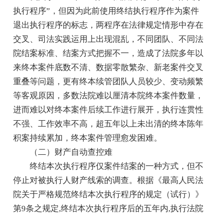
执行程序”，但因为此前使用终结执行程序作为案件
退出执行程序的标志，两程序在法律规定情形中存在
交叉、司法实践运用上出现混乱，不同团队、不同法
院结案标准、结案方式把握不一，造成了法院多年以
来终本案件底数不清、数据零散繁杂、新老案件交叉
重叠等问题，更有终本续管团队人员较少、变动频繁
等客观原因，多数法院难以厘清本院终本案件数量，
进而难以对终本案件后续工作进行展开，执行连贯性
不强、工作效率不高，超五年以上未出清的终本陈年
积案持续累加，终本案件管理愈发困难。
（二）财产自动查控难
终结本次执行程序仅案件结案的一种方式，但不
停止对被执行人财产线索的调查。根据《最高人民法
院关于严格规范终结本次执行程序的规定（试行）》
第9条之规定,终结本次执行程序后的五年内,执行法院