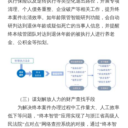
执行保险以及逆转执行等类型化退出路径，开展专项
清理、个人债务重整、企业破产等相关工作，提升终
本案件出清效率。如年龄限管智能研判功能，会自动
研判达到退休年龄或疑似死亡的当事人信息，并提醒
终本续管团队对达到退休年龄的被执行人进行养老
金、公积金等扣划。
（三）谋划解放人力的财产查找手段
为解决终本案件办理过程中工作量大、人工效率
低下等问题，“终本智管”应用实现了与浙江省高级人
民法院“点对点”网络查控系统的对接，通过“终本智