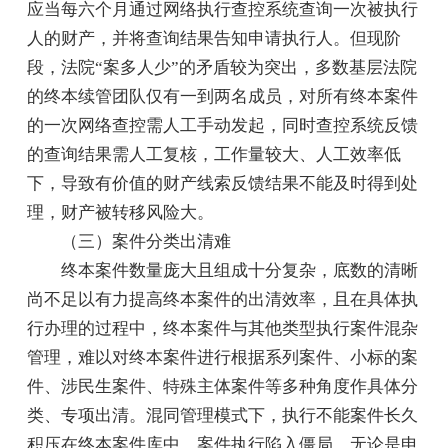
应当每六个月通过网络执行查控系统查询一次被执行
人的财产，并将查询结果告知申请执行人。但现阶
段，法院“案多人少”的矛盾较为突出，多数基层法院
的终本续管团队仅有一到两名成员，对所有终本案件
的一次网络查控需人工手动发起，同时查控系统反馈
的查询结果需人工复核，工作量较大、人工效率低
下，导致有价值的财产线索反馈结果不能及时得到处
理，财产被转移风险大。
（三）案件分类出清难
终本案件数量庞大且组成十分复杂，底数的清晰
尚不足以有力提高终本案件的出清效率，且在具体执
行办理的过程中，终本案件与其他类型执行案件混杂
管理，难以对终本案件进行根据系列案件、小标的案
件、涉民生案件、特殊主体案件等多种角度作具体分
类、专项出清。混同管理模式下，执行不能案件长久
积压在终本案件库中，案件执行陷入僵局，无论是申