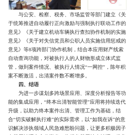
与公安、检察、税务、市场监管等部门建立《关
于统筹推进自动履行正向激励与强制执行联动工作的
意见》《关于建立机动车辆执行查扣协作机制的实施
意见》《关于对失信党员和公职人员实施信用惩戒的
意见》等8项跨部门协作机制，结合本应用财产线索
自动查询功能，对被执行人的人财物形成立体式监
管，做到案件情况、被执行人情况“一网控”，陈年积
案不断激活，出清案件数不断增多。
四、结语
为进一步谋划多跨场景应用、深度分析报告等功
能的集成应用，“终本出清智能管理”应用将持续迭代
升级，以助力终本案件出清、管理工作为基础，结
合“切实破解执行难”的实际需求，以“如我在诉”的意
识解决涉执领域人民急难愁盼问题，让更多积极因子