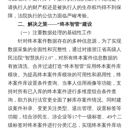
请执行人的财产权还是被执行人的生存权均得不到保
障，法院执行的公信力面临严峻考验。
二、解决之策——“终本智管”建设
（一）注重数据处理的基础性工作
针对终本案件数据存在的多种信息源，为了实现
数据采集的全面性和完整性，通过对接浙江省高级人
民法院“智慧执行2.0”，对所有终本案件信息数据的
有效清洗、合并过滤打造“终本智管”应用终本案件库
模块。为提高终本案件库模块的可用性和易用性，终
本案件库设置条件查询、当事人信用画像等功能，支
持对所有已入库的终本案件进行多维度组合条件查
询，助力执行法官更全面了解库存案件情况。同时建
设案件补录、变更关注类型、退出管理、设置标签等
功能，结合涉民生、涉企业等17个一级标签、49个二
级标签对终本案件进行分类汇总，实现终本案件库动