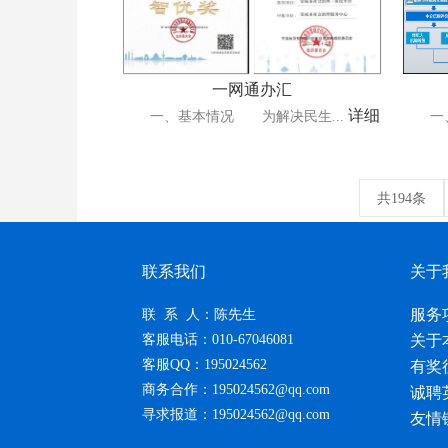
一网通办汇
详细
一、基本情况 为解决民生...
一、项
共194条
联系我们
关于
服务
联 系 人：陈先生
客服电话：010-67046081
关于
客服QQ：195024562
有奖
商务合作：195024562@qq.com
诚聘
寻求报道：195024562@qq.com
友情