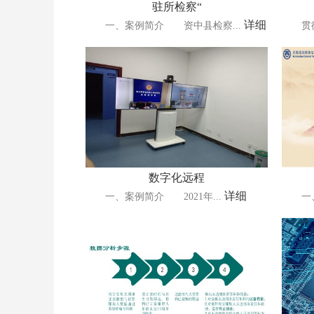
驻所检察“
详细
一、案例简介 资中县检察...
贯彻党
数字化远程
详细
一、案例简介 2021年...
一、案