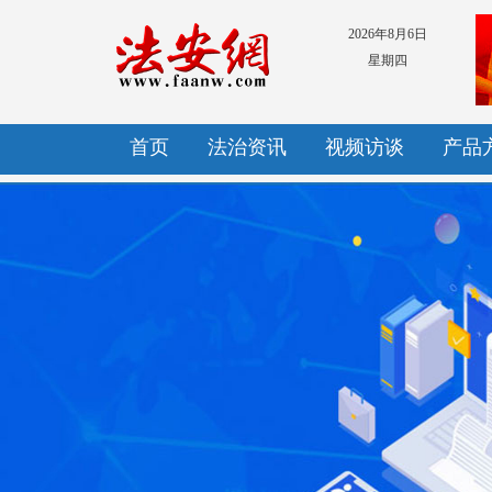
2026年8月6日
星期四
首页
法治资讯
视频访谈
产品