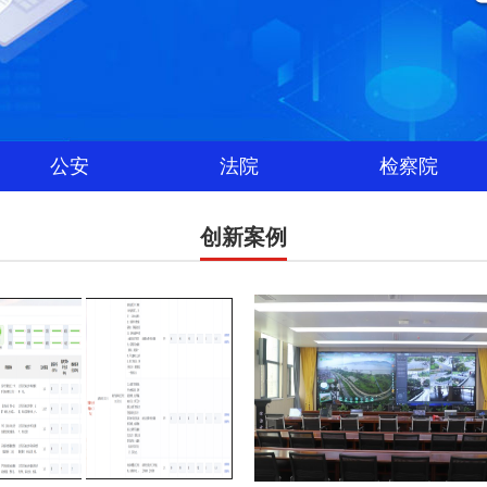
公安
法院
检察院
创新案例