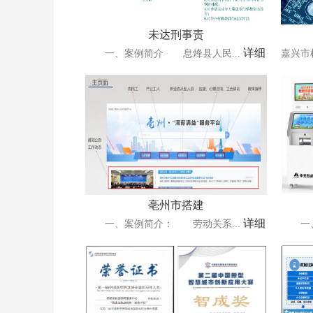
未达刑事责
详细
一、案例简介 息烽县人民...
嘉兴市
亳州市搭建
详细
一、案例简介： 劳动关系...
一、引