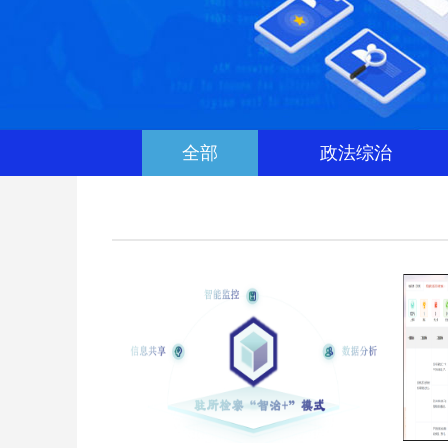
全部
政法综治