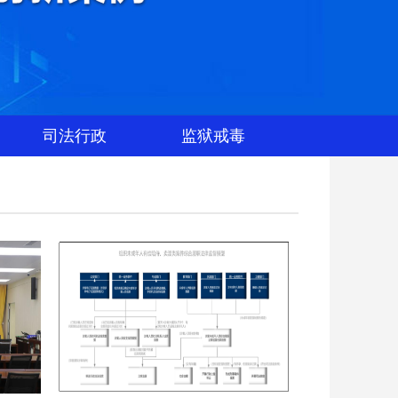
司法行政
监狱戒毒