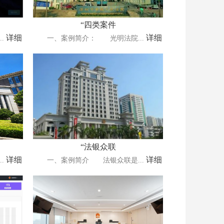
“四类案件
详细
详细
.
一、案例简介： 光明法院...
“法银众联
详细
详细
.
一、案例简介 法银众联是...