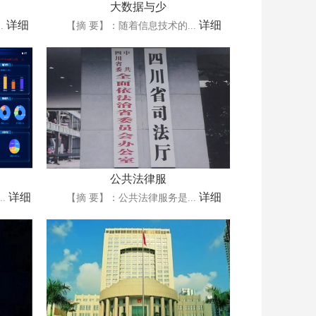
大数据与少
详细
详细
.
【摘 要】：随着信息技术的...
公共法律服
详细
详细
.
【摘 要】：公共法律服务是...