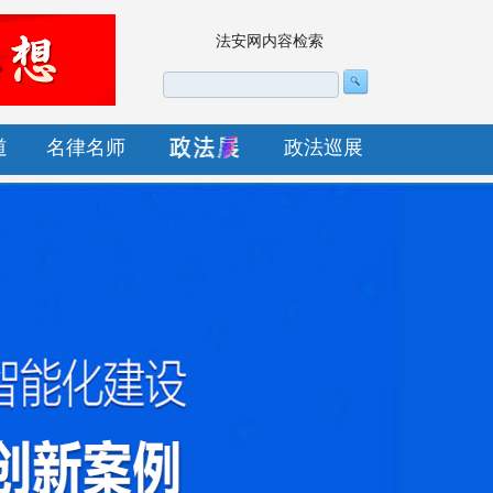
法安网内容检索
道
名律名师
政法巡展