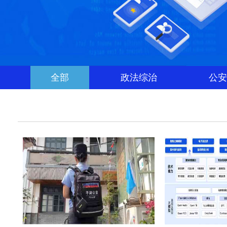
全部
政法综治
公安