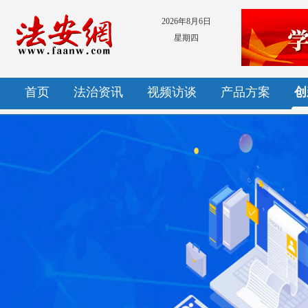
2026年8月6日
星期四
首页
法治资讯
视频访谈
产品方案
创