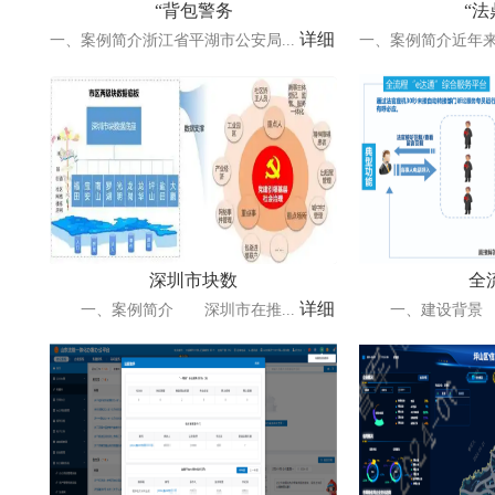
“背包警务
“法
详细
一、案例简介浙江省平湖市公安局...
一、案例简介近年来
深圳市块数
全
详细
一、案例简介 深圳市在推...
一、建设背景 近