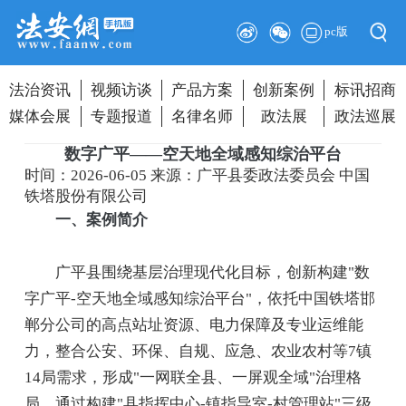
pc版
法治资讯
视频访谈
产品方案
创新案例
标讯招商
媒体会展
专题报道
名律名师
政法展
政法巡展
数字广平——空天地全域感知综治平台
时间：2026-06-05
来源：广平县委政法委员会 中国
铁塔股份有限公司
一、案例简介
广平县围绕基层治理现代化目标，创新构建"数
字广平-空天地全域感知综治平台"，依托中国铁塔邯
郸分公司的高点站址资源、电力保障及专业运维能
力，整合公安、环保、自规、应急、农业农村等7镇
14局需求，形成"一网联全县、一屏观全域"治理格
局。通过构建"县指挥中心-镇指导室-村管理站"三级