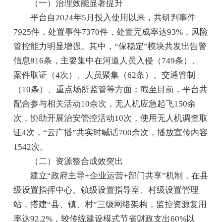
（一）治理效能显著提升
平台自2024年5月投入使用以来，共研判事件
7925件，处置事件7370件，处置完成率达93%，风险
管控能力明显增强。其中，“保稳定”模块共发出告警
信息816条，主要集中在河道人员入侵（749条）、
案件取证（4次）、人员聚集（62条）、交通管制
（10条）、重点场所监管等方面；截至目前，平台共
配合参与相关活动10余次，无人机应急起飞150余
次，协助开展治安管控活动10次，使用无人机调查取
证4次，“云广播”共实时喊话700余次，播放宣传内容
1542次。
（二）资源整合成效突出
建立“政府主导+企业运营+部门共享”机制，在县
级设置指挥中心、镇级设置指导室、村级设置管理
站，搭建“县、镇、村”三级网络架构，监控资源复用
率达92.2%，较传统建设模式节省财政支出60%以