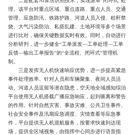
二是配套AI算法识别技术，实现派单“闭环式”处
理。该平台对重点区域、重点道路、重点人员、交通
管理、应急防汛、铁路护路、河道人员入侵、秸秆禁
烧、大气污染防治、私搭乱建、土地环境等多个场景
进行比对，确保关键数据实时有效。同时，自动进行
分析研判，进一步健全“工单派发—工单处理—工单
反馈—输出工单报告”的“全流程、闭环式”管理机
制。
三是发挥无人机快速响应优势，进一步提高紧急
事件处理效率。针对人员和车辆聚集、夜间人员活
动、河道人员逗留等潜在隐患，空天地全域感知综治
平台使用无人机搭载广播应急响应，起到驱离和警告
的作用。针对自然灾害、事故灾难、公共卫生事件、
社会安全事件及汛期应急调度、灾情查看等应急事
件，平台提供无人机巡航服务，按要求快速到达现
场，提供全区域视角，由指挥中心同步进行语音指