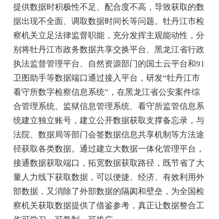
提供数据时积极性不足、配合度不高，导致获取的数
据出现不全面、调取数据时间长等问题。牡丹江市检
察机关立足法律监督职能，充分发挥主观能动性，分
别将牡丹江市政务数据共享交换平台、黑龙江省行政
执法监督管理平台、自然资源部门的国土云平台和91
卫图助手等数据端口通过接入平台，研发“牡丹江市
看守所数字检察信息系统”，在黑龙江省公安案件综
合管理系统、监狱信息管理系统、看守所监管信息系
统建立独立账号，建立公开数据获取支撑备忘录，与
法院、数据局等部门会签数据信息共享机制等方法途
径获取各类数据。通过建立大数据一体化管理平台，
接通数据获取端口，拓宽数据获取路径，既节省了大
量人力线下获取数据，可以便捷、经济、有效利用外
部数据，又消除了外部数据的隔阂和壁垒，为全国检
察机关获取数据提供了借鉴参考，真正让数据整合工