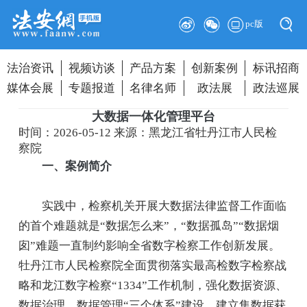
pc版
法治资讯
视频访谈
产品方案
创新案例
标讯招商
媒体会展
专题报道
名律名师
政法展
政法巡展
大数据一体化管理平台
时间：2026-05-12
来源：黑龙江省牡丹江市人民检
察院
一、案例简介
实践中，检察机关开展大数据法律监督工作面临
的首个难题就是“数据怎么来”，“数据孤岛”“数据烟
囱”难题一直制约影响全省数字检察工作创新发展。
牡丹江市人民检察院全面贯彻落实最高检数字检察战
略和龙江数字检察“1334”工作机制，强化数据资源、
数据治理、数据管理“三个体系”建设，建立集数据获