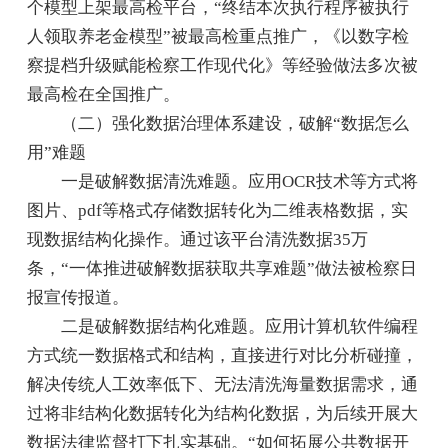
个模型上架最高检平台，“终结本次执行程序被执行
人领取养老金模型”被最高检重点推广，《以数字检
察提档升级赋能检察工作现代化》等经验做法多次被
最高检在全国推广。
（二）强化数据治理体系建设，破解“数据怎么
用”难题
一是破解数据清洗难题。应用OCR技术等方式将
图片、pdf等格式存储数据转化为二维表格数据，实
现数据结构化操作。通过该平台清洗数据35万
条，“一体推进破解数据获取共享难题”做法被检察日
报宣传报道。
二是破解数据结构化难题。应用计算机软件编程
方式统一数据格式和结构，直接进行对比分析碰撞，
解决传统人工效率低下、无法清洗海量数据需求，通
过将非结构化数据转化为结构化数据，为后续开展大
数据法律监督打下扎实基础。“如何拓展公共数据开