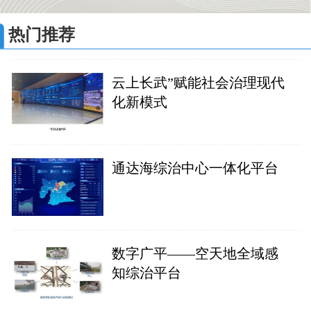
热门推荐
云上长武”赋能社会治理现代
化新模式
通达海综治中心一体化平台
数字广平——空天地全域感
知综治平台