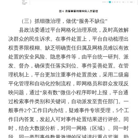
（三）抓细微治理，做优“服务不缺位”
县政法委通过平台网格化治理系统，及时高效解
决群众的民生诉求。在事件处置上，平台自动梳理出
权责界限模糊、缺乏明确责任归属及网格员难以有效
处置的安全风险、隐患事件等，由平台统一研判、派
发、督办，确保责任落实到位、事件妥善处置。在管
理机制上，平台更加注重事件处置质效，采用二级扁
平化管理和自动化控制流程，即网格员和群众发现反
映问题，通过“泉有数”微信小程序即时上报，平台通
过检索事件类别和关键词，自动派发至责任部门。一
般事件2个工作日内办结，疑难事件专班受理，5个工
作日内答复，发起人可对事件处置结果进行评价。同
时，结合大数据分析，对同一网格（区域）、同一时
段、同一类型事件数量激增的区域进行重点监测，助