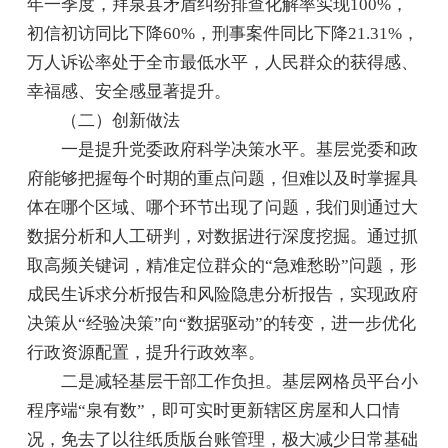
年一季度，拜泉县矛盾纠纷排查化解率实现100%，
初信初访同比下降60%，刑事案件同比下降21.31%，
万人诉讼率处于全市最低水平，人民群众的获得感、
幸福感、安全感显著提升。
（二）创新做法
一是提升党委政府科学决策水平。基层党委和政
府能够把握每个时期的重点问题，但难以及时掌握具
体在哪个区域、哪个环节出现了问题，我们则通过大
数据分析和人工研判，对数据进行深度挖掘。通过抓
取高频关键词，精准定位群众的“急难愁盼”问题，形
成民生诉求分析报告和风险隐患分析报告，实现政府
决策从“经验决策”向“数据驱动”的转变，进一步优化
行政资源配置，提升行政效率。
二是减轻基层干部工作负担。基层网格员平台小
程序端“泉有数”，即可实时更新辖区房屋和人口情
况，免去了以往纸质版台账管理，极大减少日常基础