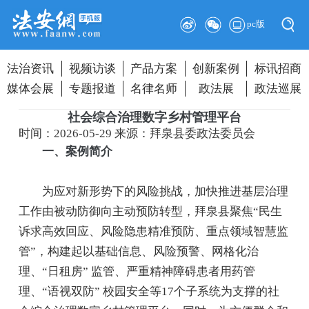
pc版
法治资讯
视频访谈
产品方案
创新案例
标讯招商
媒体会展
专题报道
名律名师
政法展
政法巡展
社会综合治理数字乡村管理平台
时间：2026-05-29
来源：拜泉县委政法委员会
一、案例简介
为应对新形势下的风险挑战，加快推进基层治理
工作由被动防御向主动预防转型，拜泉县聚焦“民生
诉求高效回应、风险隐患精准预防、重点领域智慧监
管”，构建起以基础信息、风险预警、网格化治
理、“日租房” 监管、严重精神障碍患者用药管
理、“语视双防” 校园安全等17个子系统为支撑的社