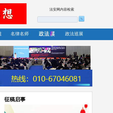
法安网内容检索
道
名律名师
政法巡展
征稿启事