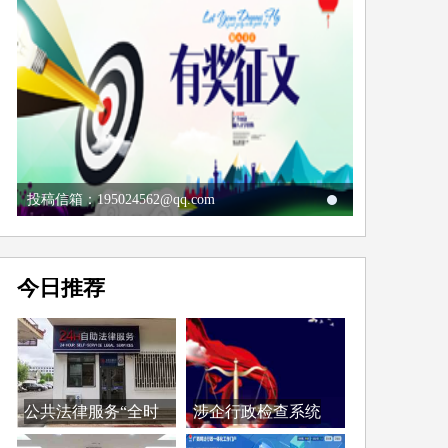
投稿信箱：195024562@qq.com
今日推荐
公共法律服务“全时
涉企行政检查系统
空...