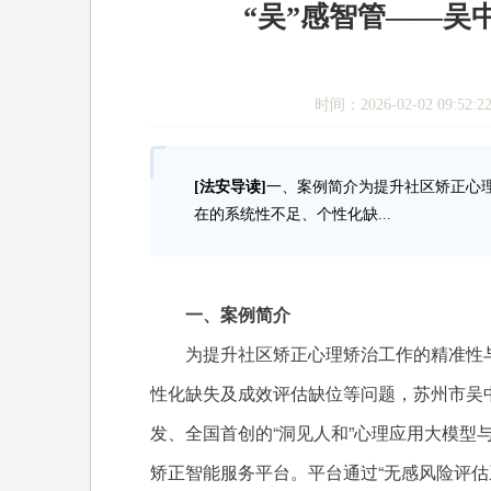
“吴”感智管——吴
时间：2026-02-02 0
[法安导读]
一、案例简介为提升社区矫正心
在的系统性不足、个性化缺...
一、案例简介
为提升社区矫正心理矫治工作的精准性
性化缺失及成效评估缺位等问题，苏州市吴
发、全国首创的“洞见人和”心理应用大模型与
矫正智能服务平台。平台通过“无感风险评估