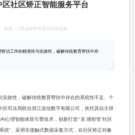
中区社区矫正智能服务平台
9:52:22 来源：江苏省苏州市吴中区司法局
理矫治工作的精准性与实效性，破解传统教育帮扶中存
与实效性，破解传统教育帮扶中存在的系统性不足、个
中区司法局联合浙江连信数字有限公司，依托其自主研
AI心理智能体双引擎技术，创新打造“‘吴’感智管”社区
系统”，采用非接触式数据采集方式，在社区矫正对象