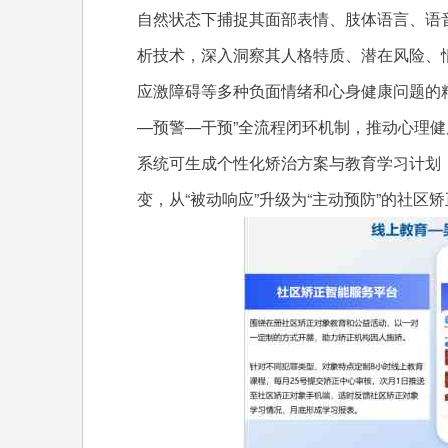
自然状态下捕捉其面部表情、肢体语言、语
析技术，深入洞察其人格特质、潜在风险、
应激障碍等多种负面情绪和心身健康问题的
—预警—干预”全流程闭环机制，推动心理
系统可生成个性化矫治方案与教育学习计划，
变，从“被动响应”升级为“主动预防”的社区