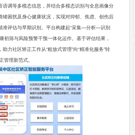
音语调等多模态信息，并结合多模态识别与全息画像分
情绪困扰及身心健康状况，实现对抑郁、焦虑、创伤后
精准评估与早期识别。平台构建起“采集—分析—识别
健康初筛与风险预警干预一体化运作。基于评估结果，
助力社区矫正工作从“粗放式管理”向“精准化服务”转
矫正管理新范式。