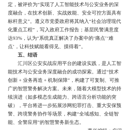
定，被评价为“实现了人工智能技术与公安业务的深
度融合，在技术创新、实战效能、安全可控方面具有
标杆意义”。遵义市党委政府将其纳入“社会治理现代
化重点工程”，写入政府工作报告；基层民警满意度
达93%，认为“系统真正解决了办案中的‘痛点’‘难
点’，让科技赋能看得见、摸得着”。
五、结语
汇川区公安实战应用平台的建设实践，是人工智
能技术与公安业务深度融合的成功探索。通过“技术
创新 + 业务再造 + 机制保障”，构建了可复制、可推
广的智慧警务解决方案。未来，随着大模型技术的持
续演进（如多模态生成能力、跨语言分析功能的突
破），平台将进一步拓展涉网犯罪打击、重大安保预
警、跨境警务协作等场景，构建“全域感知、全链智
能、全警应用”的智慧警务新生态。