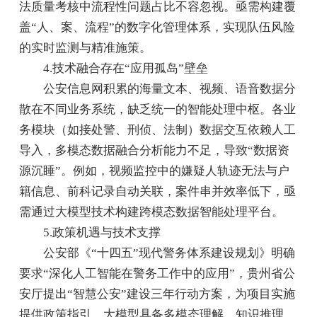
法质量考核中流程性问题占比不容忽视。亟需构建覆
盖“人、案、流程”的数字化管理体系，实现队伍风险
的实时监测与精准施策。
4.技术融合存在“应用孤岛”壁垒
公安信息网积累的海量文本、视频、语音数据分
散在不同业务系统，缺乏统一的智能处理中枢。各业
务模块（如接处警、刑侦、法制）数据交互依赖人工
导入，多模态数据融合分析能力不足，导致“数据资
源沉睡”。例如，视频监控中的嫌疑人轨迹无法与户
籍信息、前科记录自动关联，案件串并效率低下，亟
需通过大模型技术构建跨模态数据智能处理平台。
5.政策机遇与技术支撑
公安部《“十四五”现代警务体系建设规划》明确
要求“深化人工智能在警务工作中的应用”，贵州省公
安厅提出“智慧公安”建设三年行动方案，为项目实施
提供政策指引。大模型具备多模态理解、知识推理、