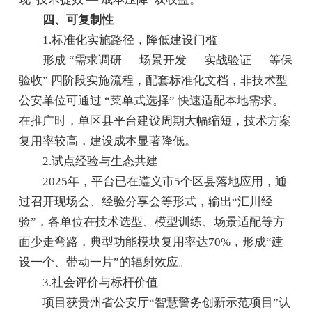
四、可复制性
1.标准化实施路径，降低建设门槛
形成 “需求调研 — 场景开发 — 实战验证 — 等保
验收” 四阶段实施流程，配套标准化文档，非技术型
公安单位可通过 “菜单式选择” 快速适配本地需求。
在推广时，单区县平台建设周期大幅缩短，技术方案
复用率较高，建设成本显著降低。
2.试点经验与生态共建
2025年，平台已在遵义市5个区县落地应用，通
过召开现场会、经验分享会等形式，输出“汇川经
验”，各单位在技术选型、模型训练、场景适配等方
面少走弯路，典型功能模块复用率达70%，形成“建
设一个、带动一片”的辐射效应。
3.社会评价与标杆价值
项目获贵州省公安厅“智慧警务创新示范项目”认