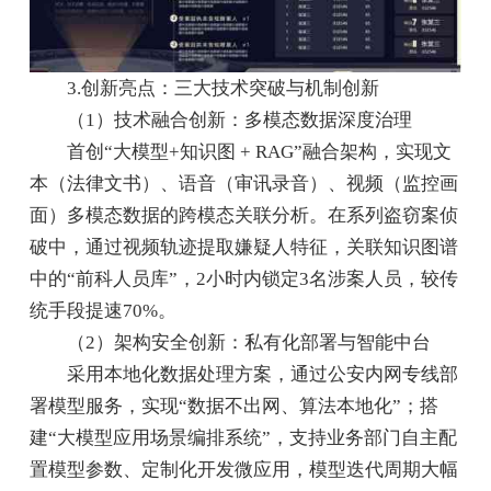
3.创新亮点：三大技术突破与机制创新
（1）技术融合创新：多模态数据深度治理
首创“大模型+知识图 + RAG”融合架构，实现文
本（法律文书）、语音（审讯录音）、视频（监控画
面）多模态数据的跨模态关联分析。在系列盗窃案侦
破中，通过视频轨迹提取嫌疑人特征，关联知识图谱
中的“前科人员库”，2小时内锁定3名涉案人员，较传
统手段提速70%。
（2）架构安全创新：私有化部署与智能中台
采用本地化数据处理方案，通过公安内网专线部
署模型服务，实现“数据不出网、算法本地化”；搭
建“大模型应用场景编排系统”，支持业务部门自主配
置模型参数、定制化开发微应用，模型迭代周期大幅