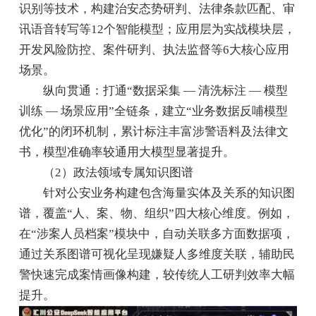
识别等技术，构建治安态势研判、法律条款匹配、审
讯语音转写等12个智能模型；应用层为实战模块层，
开发风险防控、案件研判、执法监督等6大核心应用
场景。
纵向贯通：打通“数据采集 — 清洗标注 — 模型
训练 — 场景应用”全链条，建立“业务数据反哺模型
优化”的闭环机制，累计标注丰富涉警语料及法律文
书，模型准确率较通用大模型显著提升。
（2）政法领域专属知识图谱
针对公安业务构建包含海量实体及关系的知识图
谱，覆盖“人、案、物、组织”四大核心维度。例如，
在“涉案人员档案”模块中，自动关联多方面数据项，
通过关系图谱可视化呈现嫌疑人多维度关联，辅助民
警快速完成案情画像构建，较传统人工研判效率大幅
提升。