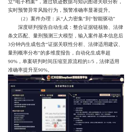
立“电子档案”，通过轨迹数据与知识图谱关联分析，
实时预警异常风险行为，预警准确率显著提升。
（2）案件办理：从“人力密集”到“智能驱动”
深度研判报告自动生成：整合证据链核验、法律
条文匹配、量刑预测三大模型，输入案件基本信息后
3分钟内生成包含“证据关联性分析、法律适用建议、
量刑概率分布”的多维度报告，自动化生成率超
90%，单案研判时间压缩至原流程的1/5，法律适用
准确率提升至90%。