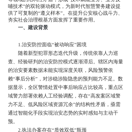
哺技术”的双轮驱动模式，为新时代智慧警务建设提
供了可复制的“遵义样本”。在提升公安核心战斗力、
夯实社会治理根基方面发挥了重要作用。
一、建设背景
1.治安防控面临“被动响应”困境
随着新型犯罪形态迭代升级，传统依靠人力巡
查、经验研判的治安防控模式逐渐滞后。辖区内海量
的治安要素数据未能实现深度关联，风险预警依
赖“事后分析”，对涉稳涉险隐患的预判能力不足。数
据显示，全区警情处置中事后响应占比较高，重点区
域警力部署依赖人工经验调配，存在“高发案区域警
力不足、低风险区域资源冗余”的结构性矛盾，亟需
通过智能化手段实现治安态势的实时感知与主动干
预。
2.执法办案存在“质效双低”瓶颈