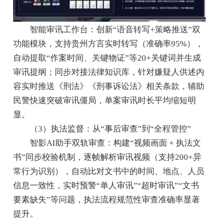
智能审讯工作台：创新“语音转写+策略推送”双
功能模块，支持贵州方言实时转写（准确率95%），
自动提取“作案时间、关键物证”等20+关键词并生成
审讯提纲；同步对接法律知识库，针对嫌疑人供述内
容实时推送《刑法》《刑事诉讼法》相关条款，辅助
民警快速突破审讯僵局，单案审讯时长平均缩短明
显。
（3）执法监督：从“事后审查”到“全程管控”
智影AI助手双轨审查：构建“视频画面 + 执法文
书”同步校验机制，逐帧解析审讯视频（支持200+异
常行为识别），自动比对文书中的时间、地点、人员
信息一致性，实时预警“单人审讯”“超时审讯”“文书
要素缺失”等问题，执法流程规范性审查准确率显著
提升。