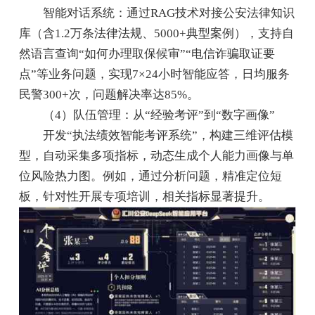
智能对话系统：通过RAG技术对接公安法律知识
库（含1.2万条法律法规、5000+典型案例），支持自
然语言查询“如何办理取保候审”“电信诈骗取证要
点”等业务问题，实现7×24小时智能应答，日均服务
民警300+次，问题解决率达85%。
（4）队伍管理：从“经验考评”到“数字画像”
开发“执法绩效智能考评系统”，构建三维评估模
型，自动采集多项指标，动态生成个人能力画像与单
位风险热力图。例如，通过分析问题，精准定位短
板，针对性开展专项培训，相关指标显著提升。