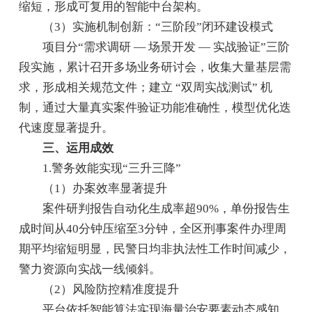
缩短，形成可复用的智能中台架构。
（3）实施机制创新：“三阶段”闭环建设模式
项目分“需求调研 — 场景开发 — 实战验证”三阶
段实施，累计召开多场业务研讨会，收集大量基层需
求，形成相关规范文件；建立 “双周实战测试” 机
制，通过大量真实案件验证功能准确性，模型优化迭
代速度显著提升。
三、运用成效
1.警务效能实现“三升三降”
（1）办案效率显著提升
案件研判报告自动化生成率超90%，单份报告生
成时间从40分钟压缩至3分钟，全区刑事案件办理周
期平均缩短明显，民警日均非执法性工作时间减少，
警力资源向实战一线倾斜。
（2）风险防控精准度提升
平台依托智能算法实现海量治安要素动态感知，