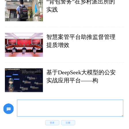
“背包警务”在乡村派出所的
实践
智慧案管平台助推监督管理
提质增效
基于DeepSeek大模型的公安
实战应用平台——构
登录
注册