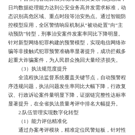
日均数据处理能力达到公安业务高并发需求标准，动
态识别高危区域、重点时段等治安热点。通过智能防
控模型应用，全区警情响应机制从“被动处置”向“主
动预防”转型，刑事治安案件发案率同比下降明显。
针对新型网络犯罪构建的预警模型，实现电信网络诈
骗等非接触式犯罪预警准确率显著提升，成功拦截多
起重大诈骗案件，为人民群众挽回大量经济损失。
（3）执法规范度提升
全流程执法监督系统覆盖关键节点，自动预警程
序违规问题，执法问题发生率同比大幅下降，行政复
议、行政诉讼案件量明显下降，证据链完整性达标率
显著提升，在全省执法质量考评中排名大幅提升。
2.队伍管理实现数字化转型
（1）能力评估精准化
通过办案考评模块，精准定位民警短板，针对性