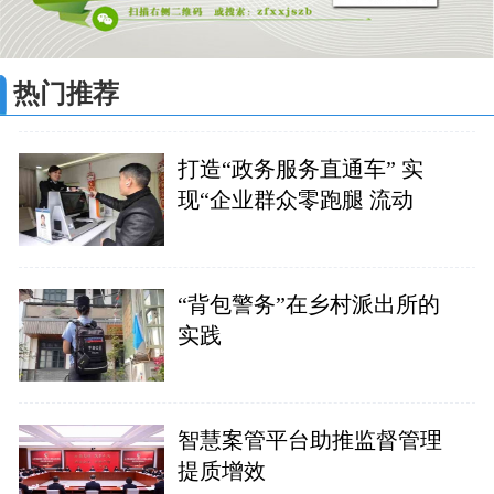
热门推荐
打造“政务服务直通车” 实
现“企业群众零跑腿 流动
“背包警务”在乡村派出所的
实践
智慧案管平台助推监督管理
提质增效