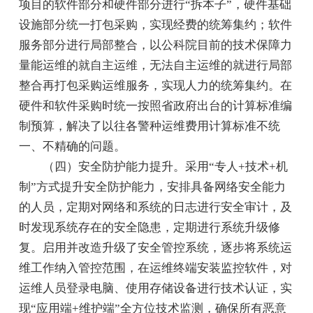
项目的软件部分和硬件部分进行“拆本子”，硬件基础
设施部分统一打包采购，实现经费的统筹集约；软件
服务部分进行局部整合，以公科院目前的技术保障力
量能运维的就自主运维，无法自主运维的就进行局部
整合再打包采购运维服务，实现人力的统筹集约。在
硬件和软件采购时统一按照省政府出台的计算标准编
制预算，解决了以往各警种运维费用计算标准不统
一、不精确的问题。
（四）安全防护能力提升。采用“专人+技术+机
制”方式提升安全防护能力，安排具备网络安全能力
的人员，定期对网络和系统的日志进行安全审计，及
时发现系统存在的安全隐患，定期进行系统升级修
复。启用并改造升级了安全管控系统，逐步将系统运
维工作纳入管控范围，在运维终端安装监控软件，对
运维人员登录电脑、使用存储设备进行技术认证，实
现“应用端+维护端”全方位技术监测，确保所有恶意