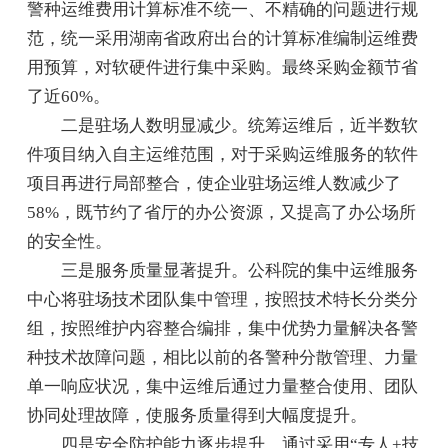
警种运维费用计算标准不统一、不精确的问题进行规
范，统一采用湖南省政府出台的计算标准编制运维费
用预算，对软硬件进行集中采购。最终采购金额节省
了近60%。
二是驻场人数明显减少。统筹运维后，近半数软
件项目纳入自主运维范围，对于采购运维服务的软件
项目再进行局部整合，使企业驻场运维人数减少了
58%，既节约了省厅的办公资源，又提高了办公场所
的安全性。
三是服务质量显著提升。公科院的集中运维服务
中心将驻场技术团队集中管理，按照技术特长分类分
组，按照维护内容整合编排，集中优势力量解决各警
种技术故障问题，相比以前的各警种分散管理、力量
单一响应状况，集中运维后通过力量整合使用、团队
协同处理故障，使服务质量得到大幅度提升。
四是安全防护能力逐步提升。通过采用“专人+技