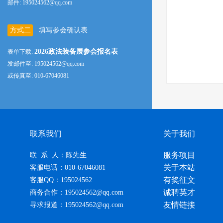
邮件: 195024562@qq.com
方式二
填写参会确认表
2026政法装备展参会报名表
表单下载:
发邮件至: 195024562@qq.com
或传真至: 010-67046081
联系我们
关于我们
服务项目
联 系 人：陈先生
关于本站
客服电话：010-67046081
有奖征文
客服QQ：195024562
诚聘英才
商务合作：195024562@qq.com
友情链接
寻求报道：195024562@qq.com