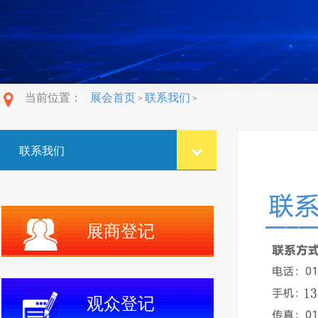
当前位置：
展会首页
联系我们
>
>
联系我们
展商登记
观众登记