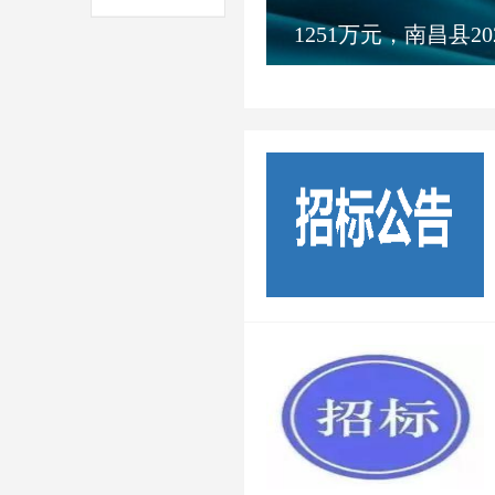
477万元，四川省云岩寺安防
440万元，共
项目招标