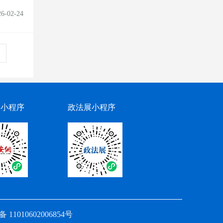
26-02-24
网小程序
政法展小程序
11010602006854号