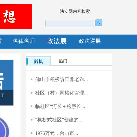
法安网内容检索
道
名律名师
政法巡展
热门
随机
佛山市积极筑牢养老诈...
社区（村）网格化管理...
026年徐圩新区道
临桂区“河长＋检察长...
“枫桥式社区”创建的...
1976万元，台山市...