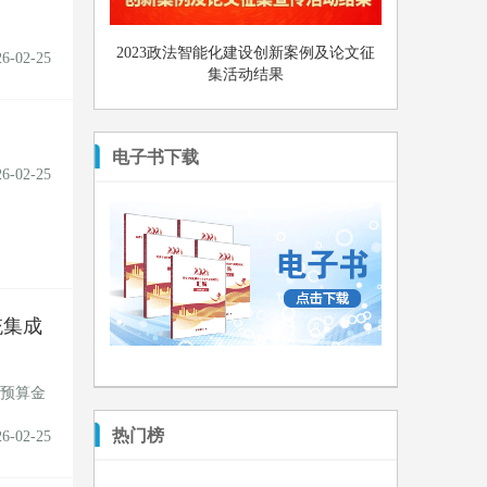
2023政法智能化建设创新案例及论文征
26-02-25
集活动结果
电子书下载
26-02-25
统集成
，预算金
热门榜
26-02-25