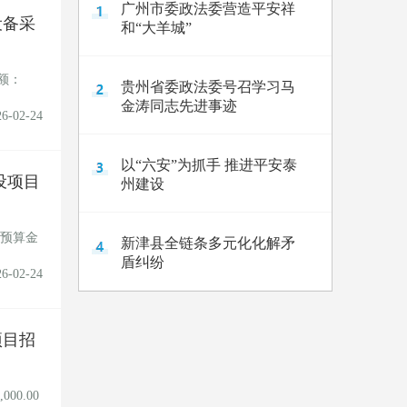
广州市委政法委营造平安祥
设备采
和“大羊城”
额：
贵州省委政法委号召学习马
金涛同志先进事迹
26-02-24
以“六安”为抓手 推进平安泰
设项目
州建设
，预算金
新津县全链条多元化化解矛
盾纠纷
26-02-24
项目招
0.00