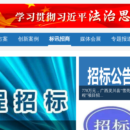
方案
创新案例
标讯招商
媒体会展
专题报
1300万元，2
路信号...