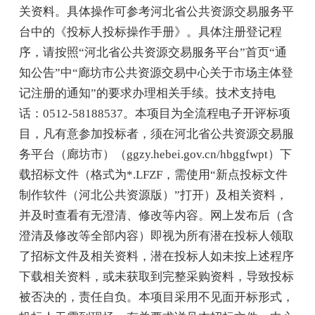
关资料。具体操作可参考河北省公共资源交易服务平
台中的《投标人投标操作手册》。具体注册登记程
序，请按照“河北省公共资源交易服务平台”首页“通
知公告”中“廊坊市公共资源交易中心关于市场主体登
记注册的通知”的要求办理相关手续。技术支持电
话：0512-58188537。本项目为全流程电子开评标项
目，凡有意参加投标者，须在河北省公共资源交易服
务平台（廊坊市）（ggzy.hebei.gov.cn/hbggfwpt）下
载招标文件（格式为*.LFZF，需使用“新点投标文件
制作软件（河北公共资源版）”打开）及相关资料，
并及时查看有无澄清、修改等内容。网上发布后（含
澄清及修改等全部内容）即视为所有潜在投标人领取
了招标文件及相关资料，潜在投标人如未按上述程序
下载相关资料，或未获取到完整采购资料，导致投标
被否决的，责任自负。本项目采用不见面开标形式，