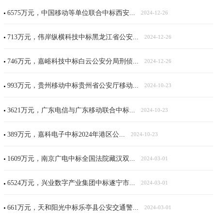
6575万元，中国移动等单位联合中标西安...
2024-12-26
713万元，伟岸纵横科技中标黑龙江省公安...
2024-12-26
746万元，嘉峪科技中标白云公安分局刑侦...
2024-12-26
993万元，贵州移动中标贵州省公安厅移动...
2024-10-23
3621万元，广东电信与广东移动联合中标...
2024-10-23
389万元，嘉科电子中标2024年港区公...
2024-10-23
1609万元，南京广电中标全国法院藏汉双...
2024-03-01
6524万元，兴业数字产业集团中标遂宁市...
2024-03-01
661万元，天和阳光中标乐亭县公安交通警...
2024-03-01