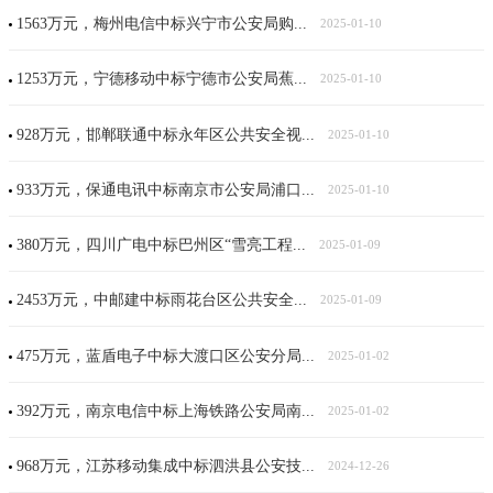
1563万元，梅州电信中标兴宁市公安局购...
2025-01-10
1253万元，宁德移动中标宁德市公安局蕉...
2025-01-10
928万元，邯郸联通中标永年区公共安全视...
2025-01-10
933万元，保通电讯中标南京市公安局浦口...
2025-01-10
380万元，四川广电中标巴州区“雪亮工程...
2025-01-09
2453万元，中邮建中标雨花台区公共安全...
2025-01-09
475万元，蓝盾电子中标大渡口区公安分局...
2025-01-02
392万元，南京电信中标上海铁路公安局南...
2025-01-02
968万元，江苏移动集成中标泗洪县公安技...
2024-12-26