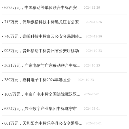
6575万元，中国移动等单位联合中标西安...
2024-12-26
713万元，伟岸纵横科技中标黑龙江省公安...
2024-12-26
746万元，嘉峪科技中标白云公安分局刑侦...
2024-12-26
993万元，贵州移动中标贵州省公安厅移动...
2024-10-23
3621万元，广东电信与广东移动联合中标...
2024-10-23
389万元，嘉科电子中标2024年港区公...
2024-10-23
1609万元，南京广电中标全国法院藏汉双...
2024-03-01
6524万元，兴业数字产业集团中标遂宁市...
2024-03-01
661万元，天和阳光中标乐亭县公安交通警...
2024-03-01