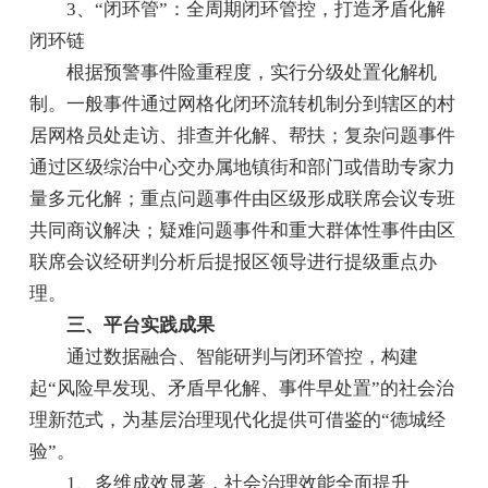
3、“闭环管”：全周期闭环管控，打造矛盾化解
闭环链
根据预警事件险重程度，实行分级处置化解机
制。一般事件通过网格化闭环流转机制分到辖区的村
居网格员处走访、排查并化解、帮扶；复杂问题事件
通过区级综治中心交办属地镇街和部门或借助专家力
量多元化解；重点问题事件由区级形成联席会议专班
共同商议解决；疑难问题事件和重大群体性事件由区
联席会议经研判分析后提报区领导进行提级重点办
理。
三、平台实践成果
通过数据融合、智能研判与闭环管控，构建
起“风险早发现、矛盾早化解、事件早处置”的社会治
理新范式，为基层治理现代化提供可借鉴的“德城经
验”。
1、多维成效显著，社会治理效能全面提升