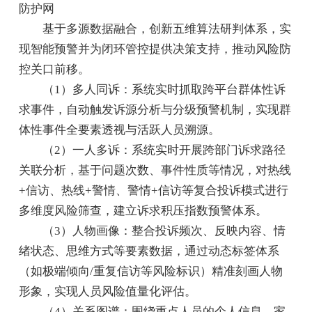
防护网
基于多源数据融合，创新五维算法研判体系，实
现智能预警并为闭环管控提供决策支持，推动风险防
控关口前移。
（1）多人同诉：系统实时抓取跨平台群体性诉
求事件，自动触发诉源分析与分级预警机制，实现群
体性事件全要素透视与活跃人员溯源。
（2）一人多诉：系统实时开展跨部门诉求路径
关联分析，基于问题次数、事件性质等情况，对热线
+信访、热线+警情、警情+信访等复合投诉模式进行
多维度风险筛查，建立诉求积压指数预警体系。
（3）人物画像：整合投诉频次、反映内容、情
绪状态、思维方式等要素数据，通过动态标签体系
（如极端倾向/重复信访等风险标识）精准刻画人物
形象，实现人员风险值量化评估。
（4）关系图谱：围绕重点人员的个人信息、家