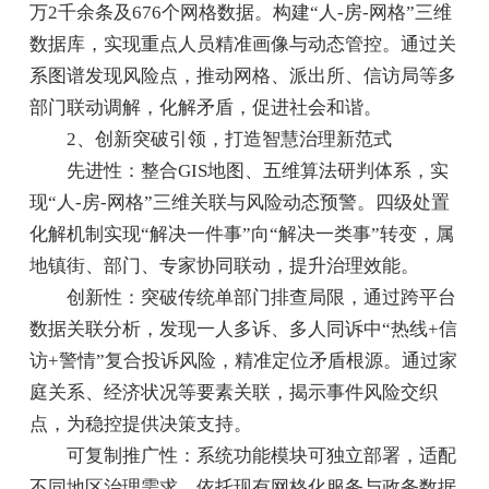
万2千余条及676个网格数据。构建“人-房-网格”三维
数据库，实现重点人员精准画像与动态管控。通过关
系图谱发现风险点，推动网格、派出所、信访局等多
部门联动调解，化解矛盾，促进社会和谐。
2、创新突破引领，打造智慧治理新范式
先进性：整合GIS地图、五维算法研判体系，实
现“人-房-网格”三维关联与风险动态预警。四级处置
化解机制实现“解决一件事”向“解决一类事”转变，属
地镇街、部门、专家协同联动，提升治理效能。
创新性：突破传统单部门排查局限，通过跨平台
数据关联分析，发现一人多诉、多人同诉中“热线+信
访+警情”复合投诉风险，精准定位矛盾根源。通过家
庭关系、经济状况等要素关联，揭示事件风险交织
点，为稳控提供决策支持。
可复制推广性：系统功能模块可独立部署，适配
不同地区治理需求。依托现有网格化服务与政务数据