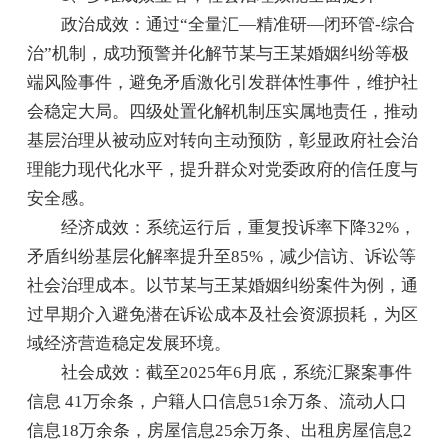
政治成效：通过“全量汇—精准研—闭环管-综合
治”机制，成功预警并化解节某与王某婚姻纠纷等极
端风险事件，避免矛盾激化引发群体性事件，维护社
会稳定大局。四级处置化解机制压实属地责任，推动
基层治理从被动应对转向主动预防，彰显政府社会治
理能力现代化水平，提升群众对党委政府的信任度与
安全感。
经济成效：系统运行后，重复投诉率下降32%，
矛盾纠纷基层化解率提升至85%，减少信访、诉讼等
社会治理成本。以节某与王某婚姻纠纷案件为例，通
过早期介入避免潜在诉讼成本及社会资源损耗，为区
域经济营造稳定发展环境。
社会成效：截至2025年6月底，系统汇聚案事件
信息 41万余条，户籍人口信息51余万条、流动人口
信息18万余条，房屋信息25余万条、出租房屋信息2