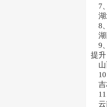
7
湖
8
湖
9
提升
山
1
吉
1
云