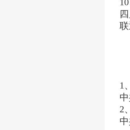
1
四
联
1
中
2
中