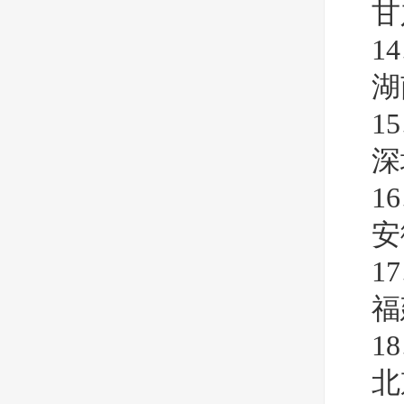
甘
1
湖
1
深
1
安
1
福
1
北