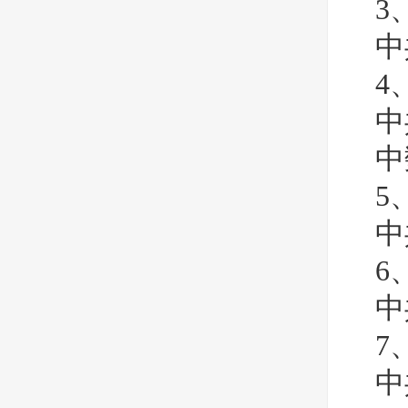
3
中
4
中
中
5
中
6
中
7
中