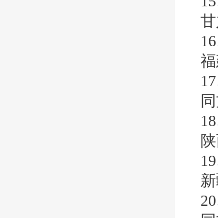
1
甘
1
福
1
同
1
陕
1
新
2