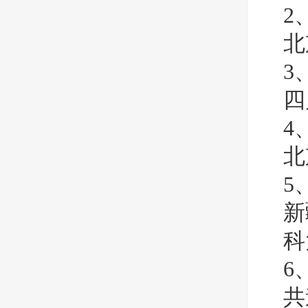
2
北
3
四
4
北
5
新
科
6
共