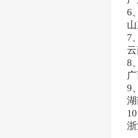
6
山
7
云
8
广
9
湖
1
浙