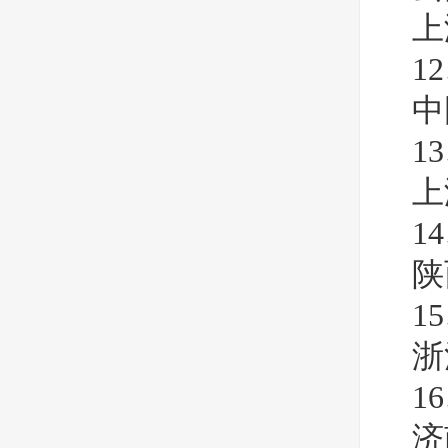
上
1
中
1
上
1
陕
1
浙
1
济