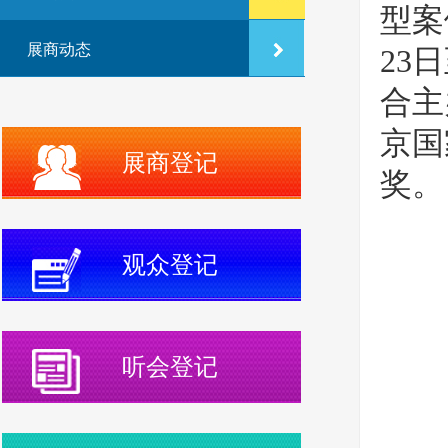
型案
展商动态
23
合主
京国
展商登记
奖。
观众登记
听会登记