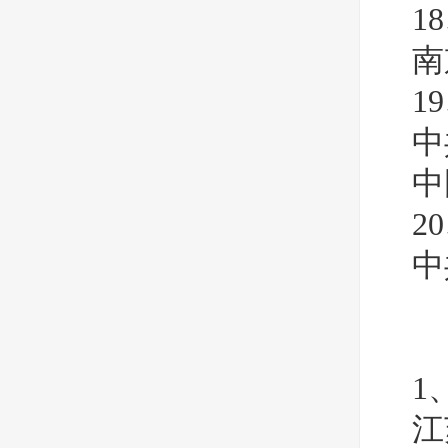
1
南
1
中
中
2
中
1
江