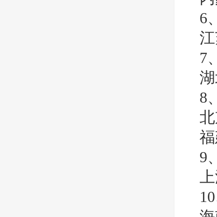
6
江
7
湖
8
北
福
9
上
1
海