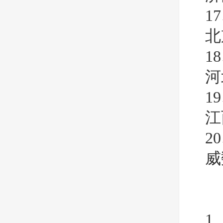
1
北
1
河
1
江
2
威
1