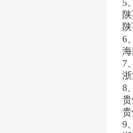
5
陕
陕
6
海
7
浙
8
贵
贵
9