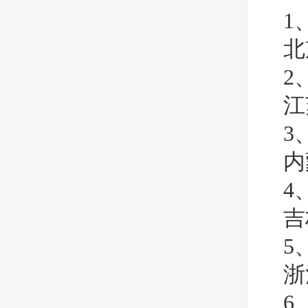
1
北
2
江
3
内
4
吉
5
浙
6