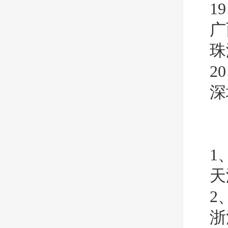
1
广
珠
2
深
1
天
2
浙