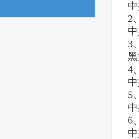
中
2
中
3
黑
4
中
5
中
6
中