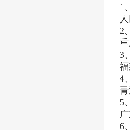
1
人
2
重
3
福
4
青
5
广
6