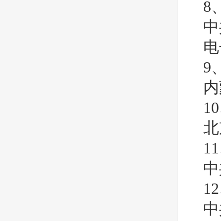
8
中
电
9
内
1
北
1
中
1
中