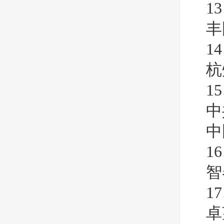
1
丰
1
杭
1
中
中
1
智
1
卓