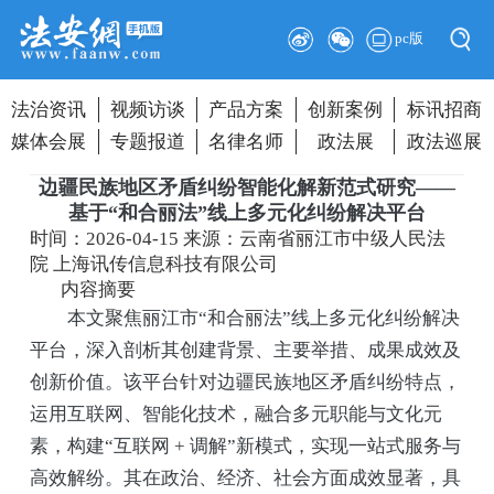
pc版
法治资讯
视频访谈
产品方案
创新案例
标讯招商
媒体会展
专题报道
名律名师
政法展
政法巡展
边疆民族地区矛盾纠纷智能化解新范式研究——
基于“和合丽法”线上多元化纠纷解决平台
时间：2026-04-15
来源：云南省丽江市中级人民法
院 上海讯传信息科技有限公司
内容摘要
本文聚焦丽江市“和合丽法”线上多元化纠纷解决
平台，深入剖析其创建背景、主要举措、成果成效及
创新价值。该平台针对边疆民族地区矛盾纠纷特点，
运用互联网、智能化技术，融合多元职能与文化元
素，构建“互联网 + 调解”新模式，实现一站式服务与
高效解纷。其在政治、经济、社会方面成效显著，具