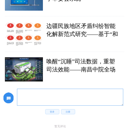
边疆民族地区矛盾纠纷智能
化解新范式研究——基于“和
唤醒“沉睡”司法数据，重塑
司法效能——南昌中院全场
登录
注册
暂无评论