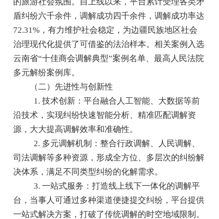
的旅游社会氛围。自上线以来，平台累计受理各类矛
盾纠纷六千余件，调解成功四千余件，调解成功率达
72.31%，有力维护社会稳定，为边疆民族地区社会
治理现代化提供了可借鉴的法治样本。相关案例入选
云南省“十佳商会调解典型”案例名单、最高人民法院
多元解纷案例库。
（二）先进性与创新性
1. 技术创新：平台融合人工智能、大数据等前
沿技术，实现纠纷快速智能分析、精准匹配调解资
源，大大提高调解效率和准确性。
2. 多元调解机制：整合行政调解、人民调解、
司法调解等多种资源，形成全方位、多层次的纠纷解
决体系，满足不同类型纠纷的化解需求。
3. 一站式服务：打造线上线下一体化的调解平
台，当事人可通过多种渠道便捷提交纠纷，平台提供
一站式解决方案，打破了传统调解的时空地域限制。