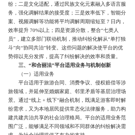
纷；二是文化适配，通过民族文化元素融入多语言服
务，强化调解结果的接受度；三是效率低下，智能分
案、视频调解等功能将平均调解周期缩短至 7 日内，
效率提升 70%以上；四是资源分散，整合“七类人
员”，建立多部门联动机制，推动纠纷化解从“单打独
斗”向“协同共治”转变。这些问题的解决使平台的优
势得以充分发挥，提高了纠纷解决的效率和质量。
三、“和合丽法”平台适用业务与机制创新
（一）适用业务
平台适用于旅游合同、消费争议、侵权赔偿等涉
旅领域，并延伸至婚姻家庭、邻里矛盾等基层治理场
景。通过“线上 + 线下”融合机制，既满足游客即时解
纷需求，又为本地居民提供常态化法律服务，助力构
建共建共治共享的社会治理格局。平台的适用业务范
围广泛，能够满足不同领域和不同群体的纠纷解决需