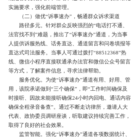
实施要求，强化前端管理。
（二）做优“诉事速办”，畅通群众诉求渠道
路径多元。针对群众反映强烈的“电话打不通、
法官找不到”难题，推出了“诉事速办”通道，为当事
人提供诉服热线、话务直达、通道留言和问卷填报等
直达式司法服务。当事人可通过拨打“88512368”热
线、微信小程序直接联通承办法官和微信公众号留言
等方式，了解案件信息，寻求法律帮助。
服务优化。为使“诉事速办”通道有用、好用、管
用，该院承诺做到“三个确保”，即“工作时间确保及
时接听、因故未能接听确保24小时内回电、通话内容
确保全程录音备查”。通过不断走访律所，邀请人大
代表、政协委员调研座谈，听取建议持续完善工作，
取得了良好的社会效果。
监管智能。强化“诉事速办”通道各项数据统计、