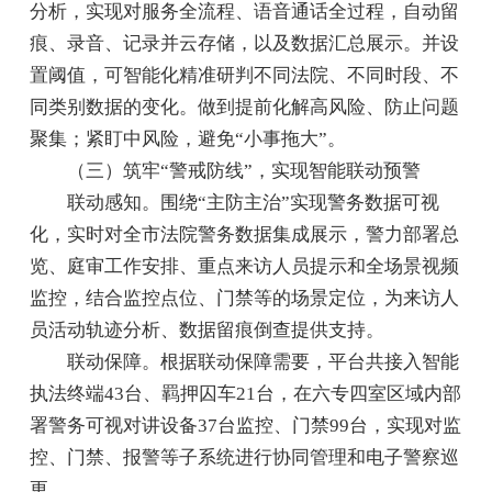
分析，实现对服务全流程、语音通话全过程，自动留
痕、录音、记录并云存储，以及数据汇总展示。并设
置阈值，可智能化精准研判不同法院、不同时段、不
同类别数据的变化。做到提前化解高风险、防止问题
聚集；紧盯中风险，避免“小事拖大”。
（三）筑牢“警戒防线”，实现智能联动预警
联动感知。围绕“主防主治”实现警务数据可视
化，实时对全市法院警务数据集成展示，警力部署总
览、庭审工作安排、重点来访人员提示和全场景视频
监控，结合监控点位、门禁等的场景定位，为来访人
员活动轨迹分析、数据留痕倒查提供支持。
联动保障。根据联动保障需要，平台共接入智能
执法终端43台、羁押囚车21台，在六专四室区域内部
署警务可视对讲设备37台监控、门禁99台，实现对监
控、门禁、报警等子系统进行协同管理和电子警察巡
更。