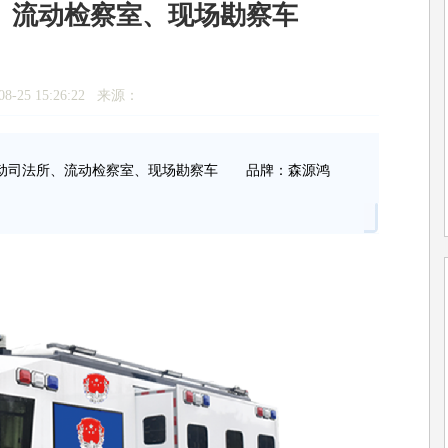
、流动检察室、现场勘察车
8-25 15:26:22 来源：
移动司法所、流动检察室、现场勘察车 品牌：森源鸿