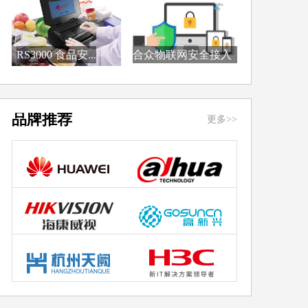
RS3000 食品安...
合众物联网安全接入
防...
品牌推荐
更多>>