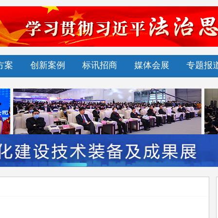
方案
创新案例
标讯招商
媒体会展
专题报