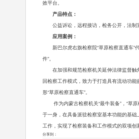
效平台。
产品特点：
公益诉讼，远程接访，检务公开，法制宣
应用案例：
新巴尔虎右旗检察院“草原检察直通车”代表
件”。
在加强和规范检察机关延伸法律监督触角
回检察工作模式，致力于打造具有流动功能
形“草原检察直通车”。
作为内蒙古检察机关“最牛装备”，“草原
于一身，在具备派驻检察室基本功能的基础
工作，实现了检察装备和工作模式的双项创
分享到：