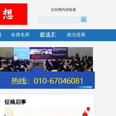
法安网内容检索
道
名律名师
政法巡展
征稿启事