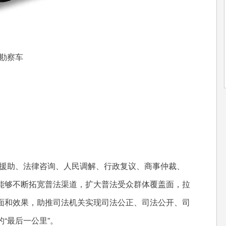
勘察车
援助、法律咨询、人民调解、行政复议、商事仲裁、
能够不断拓宽普法渠道，扩大普法受众群体覆盖面，拉
面和效果，助推司法机关实现司法公正、司法公开、司
“最后一公里”。