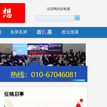
法安网内容检索
道
名律名师
政法巡展
征稿启事