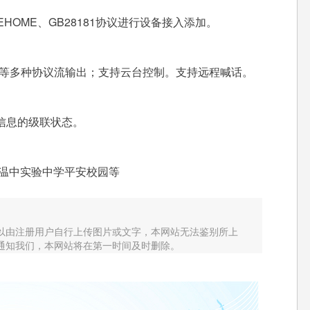
EHOME、GB28181协议进行设备接入添加。
HLS等多种协议流输出；支持云台控制。支持远程喊话。
信息的级联状态。
温中实验中学平安校园等
以由注册用户自行上传图片或文字，本网站无法鉴别所上
通知我们，本网站将在第一时间及时删除。