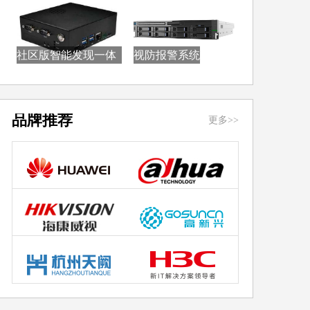
社区版智能发现一体
视防报警系统
机...
品牌推荐
更多>>