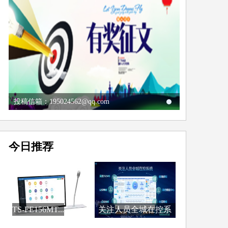
投稿信箱：195024562@qq.com
今日推荐
TS-FE156MT...
关注人员全城在控系
统