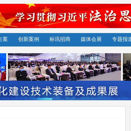
方案
创新案例
标讯招商
媒体会展
专题报