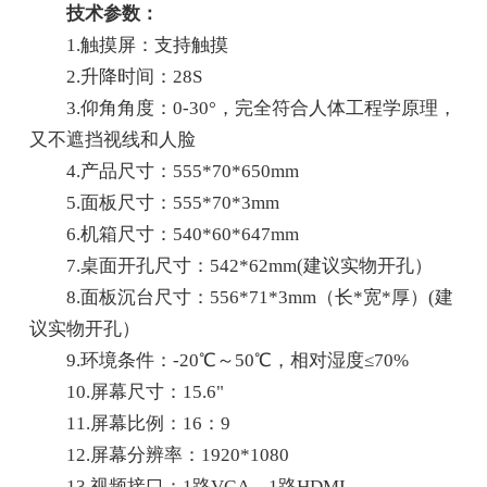
技术参数：
1.触摸屏：支持触摸
2.升降时间：28S
3.仰角角度：0-30°，完全符合人体工程学原理，
又不遮挡视线和人脸
4.产品尺寸：555*70*650mm
5.面板尺寸：555*70*3mm
6.机箱尺寸：540*60*647mm
7.桌面开孔尺寸：542*62mm(建议实物开孔）
8.面板沉台尺寸：556*71*3mm（长*宽*厚）(建
议实物开孔）
9.环境条件：-20℃～50℃，相对湿度≤70%
10.屏幕尺寸：15.6"
11.屏幕比例：16：9
12.屏幕分辨率：1920*1080
13.视频接口：1路VGA、1路HDMI