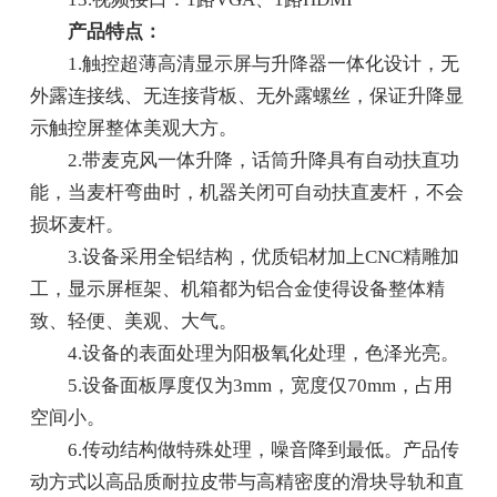
产品特点：
1.触控超薄高清显示屏与升降器一体化设计，无
外露连接线、无连接背板、无外露螺丝，保证升降显
示触控屏整体美观大方。
2.带麦克风一体升降，话筒升降具有自动扶直功
能，当麦杆弯曲时，机器关闭可自动扶直麦杆，不会
损坏麦杆。
3.设备采用全铝结构，优质铝材加上CNC精雕加
工，显示屏框架、机箱都为铝合金使得设备整体精
致、轻便、美观、大气。
4.设备的表面处理为阳极氧化处理，色泽光亮。
5.设备面板厚度仅为3mm，宽度仅70mm，占用
空间小。
6.传动结构做特殊处理，噪音降到最低。产品传
动方式以高品质耐拉皮带与高精密度的滑块导轨和直