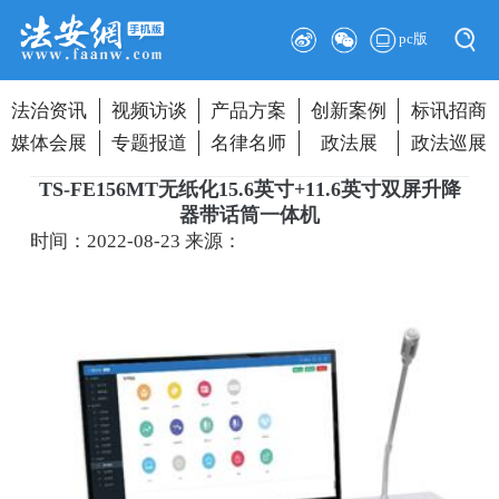
pc版
法治资讯
视频访谈
产品方案
创新案例
标讯招商
媒体会展
专题报道
名律名师
政法展
政法巡展
TS-FE156MT无纸化15.6英寸+11.6英寸双屏升降
器带话筒一体机
时间：2022-08-23
来源：