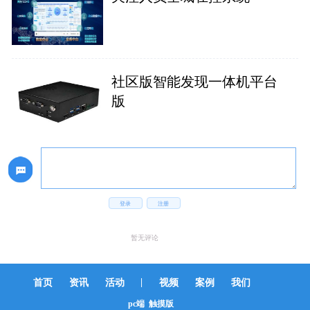
社区版智能发现一体机平台
版
登录
注册
暂无评论
|
首页
资讯
活动
视频
案例
我们
pc端
触摸版