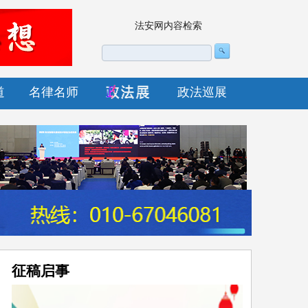
法安网内容检索
道
名律名师
政法巡展
征稿启事