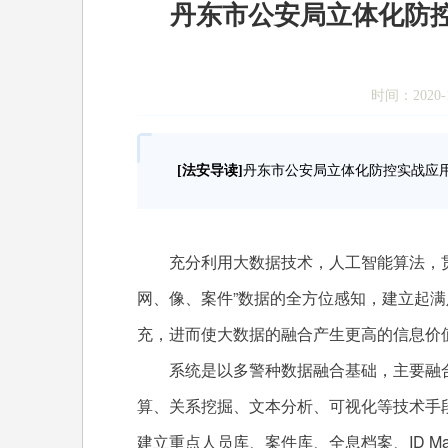
丹东市公安局立体化防
时间：2020-1
[法安导读]
丹东市公安局立体化防控实战应
充分利用大数据技术，人工智能算法，贯
网、像、案件”数据的全方位感知，建立起
充，进而使大数据的融合产生更高的信息价
系统是以多警种数据融合基础，主要融合
算、关系挖掘、文本分析、可视化等技术手段
建立重点人员库、案件库、全息档案、ID M