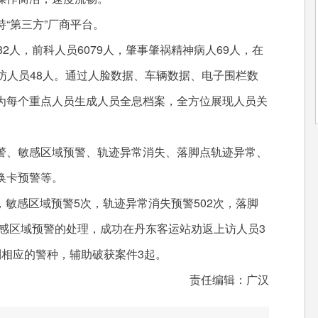
第三方”厂商平台。
人，前科人员6079人，肇事肇祸精神病人69人，在
点上访人员48人。通过人脸数据、车辆数据、电子围栏数
为每个重点人员生成人员全息档案，全方位展现人员关
、敏感区域预警、轨迹异常消失、落脚点轨迹异常、
换卡预警等。
，敏感区域预警5次，轨迹异常消失预警502次，落脚
敏感区域预警的处理，成功在丹东客运站劝返上访人员3
到相应的警种，辅助破获案件3起。
责任编辑：广汉