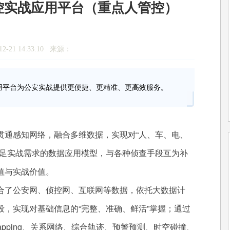
控实战应用平台（重点人管控）
2-21 14:33:10 来源：
用平台为公安实战提供更便捷、更精准、更高效服务。
通感知网络，融合多维数据，实现对“人、车、电、
满足实战需求的数据应用模型，与各种侦查手段互为补
值与实战价值。
了公安网、侦控网、互联网等数据，依托大数据计
，实现对基础信息的“完整、准确、鲜活”掌握；通过
apping、关系网络、综合轨迹、预警预测、时空碰撞、