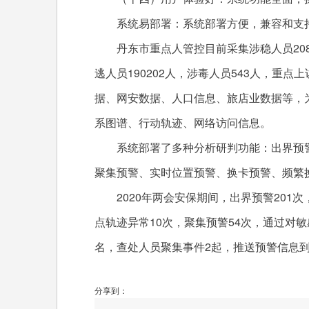
系统易部署：系统部署方便，兼容和支持“
丹东市重点人管控目前采集涉稳人员2082
逃人员190202人，涉毒人员543人，重
据、网安数据、人口信息、旅店业数据等，
系图谱、行动轨迹、网络访问信息。
系统部署了多种分析研判功能：出界预警
聚集预警、实时位置预警、换卡预警、频繁
2020年两会安保期间，出界预警201次
点轨迹异常10次，聚集预警54次，通过对
名，查处人员聚集事件2起，推送预警信息
分享到：