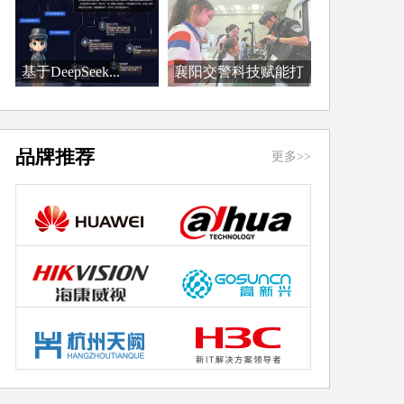
基于DeepSeek...
襄阳交警科技赋能打
造...
品牌推荐
更多>>