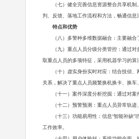
（七）健全完善信息资源整合共享机制。
判、反馈、落地工作流程和方法，畅通信息
特点和优势
（八）多警种多维数据融合：主要融合了
（九）重点人员分级分类管控：通过对多
取重点人员的多项特征，采用机器学习的算
（十）虚实身份实时对应：结合技侦、网
关系，解决了重点人员频繁换机换卡、换车
（十一）案件深度分析挖掘：通过对案件
（十二）预警预测：重点人员异常轨迹、
（十三）功能易用性：信息“智能补缺”功
工作效率。
（十四）用户体验好：系统功能全面，操