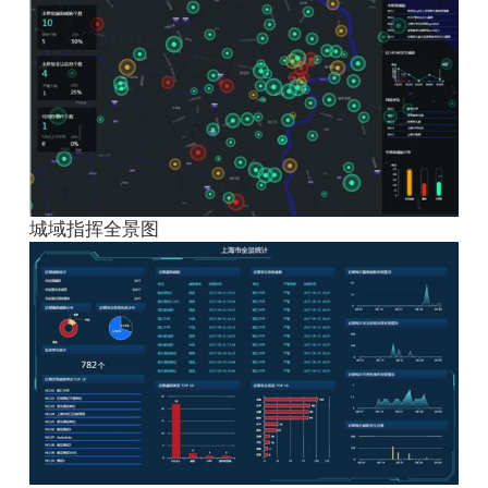
城域指挥全景图