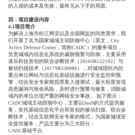
的入侵的成本及失效，最终无从下手的局面。
四．项目建设内容
4.1项目简介
为解决上海市松江网安以及全国网监的同类需求，我
们开展了名为国家城域主动防御中心（英文，City
Active Defense Center，简称CADC ）的服务项目，
负责城域内信息化系统的威胁预警与防御，主要采用
谋乐科技首创的联合诊断技术（2016SR122192）与
被动扫描技术（2017SR336986），对城域辖区内的
重点单位网站与信息化基础设施进行安全监控和预
警，结合安全专家模拟黑客入侵测试，最大程度发现
高危漏洞与致命风险，及时进行预警与修复，消除城
域内的单位出现严重的网络安全事故。 如下图示：
CADC城域主动防御中心，主要以SaaS的方式提供服
务，依托基础信息化平台和首创的被动扫描、联合诊
断技术，结合互联网安全专家的模式，为国家城域安
全提供服务，产品主要分为三大部分：
CADC基础平台