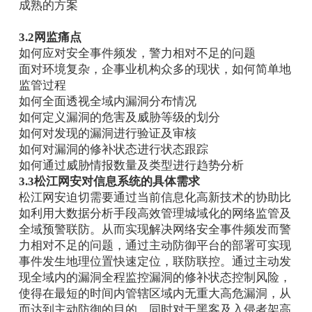
成熟的方案
3.2网监痛点
如何应对安全事件频发，警力相对不足的问题
面对环境复杂，企事业机构众多的现状，如何简单地
监管过程
如何全面透视全域内漏洞分布情况
如何定义漏洞的危害及威胁等级的划分
如何对发现的漏洞进行验证及审核
如何对漏洞的修补状态进行状态跟踪
如何通过威胁情报数量及类型进行趋势分析
3.3松江网安对信息系统的具体需求
松江网安迫切需要通过当前信息化高新技术的协助比
如利用大数据分析手段高效管理城域化的网络监管及
全域预警联防。从而实现解决网络安全事件频发而警
力相对不足的问题，通过主动防御平台的部署可实现
事件发生地理位置快速定位，联防联控。通过主动发
现全域内的漏洞全程监控漏洞的修补状态控制风险，
使得在最短的时间内管辖区域内无重大高危漏洞，从
而达到主动防御的目的。同时对于黑客及入侵者架高