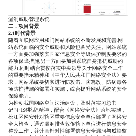
漏洞威胁管理系统
二．项目背景
2.1时代背景
随着互联网应用和门网站系统的不断发展和完善,网
站系统面临的安全威胁和风险也备受关注。网站系统
一方面要加强落实国家信息安全等级保护制度要求的
各项保障措施,另一方面要加强系统自身抵抗威胁的
能力,同时结合贯彻落实中央领导关于网络安全工作
的重要指示精神和《中华人民共和国网络安全法》要
求，网站系统要切实进行防攻击、防篡改、防病毒各
项防护措施的部署和实施，综合提升网站系统的安全
保障能力。
为推动我国网络空间法治建设，及时落实习总书
记“4·19讲话”精神，配合《网络安全法》落地实施，
松江区网安针对辖区重要信息安全单位部署了网络安
全大检查，通过漏洞排查敦促辖下单位进行信息安全
整改工作，并计画针对性部署信息安全漏洞与威胁监