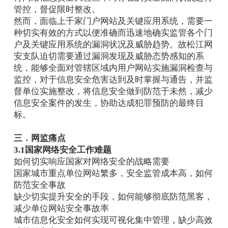
管控，督促限时整改。
然而，面临上千家门户网站及关键应用系统，需要一
种切实有效的方式以便准确而迅速地确实监管各个门
户及关键应用系统的漏洞状况及威胁趋势。故松江网
安支队迫切需要通过漏洞发现及威胁态势感知的系
统，能够全面对管辖区域内用户网站实施漏洞检查与
监控，对于信息安全危害达到及时掌握与通告，并监
督单位实施整改，将信息安全做到防范于未然，减少
信息安全案件的发生，协助达成犯罪预防的最终目
标。
三．网监痛点
3.1国家网络安全工作难题
如何切实响应国家对网络安全的战略需要
国家城市重点单位网站繁多，安全监管成本高，如何
防范安全事故
缺少切实提升安全的手段，如何能够彻底防范黑客，
减少单位网站安全事故率
城市信息化安全如何实现可视化集中管理，缺少高效