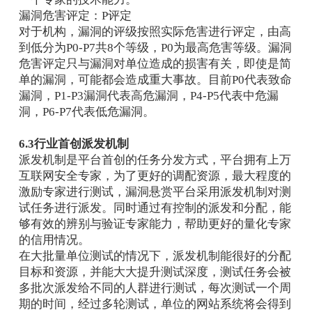
漏洞危害评定：P评定
对于机构，漏洞的评级按照实际危害进行评定，由高
到低分为P0-P7共8个等级，P0为最高危害等级。漏洞
危害评定只与漏洞对单位造成的损害有关，即使是简
单的漏洞，可能都会造成重大事故。目前P0代表致命
漏洞，P1-P3漏洞代表高危漏洞，P4-P5代表中危漏
洞，P6-P7代表低危漏洞。
6.3行业首创派发机制
派发机制是平台首创的任务分发方式，平台拥有上万
互联网安全专家，为了更好的调配资源，最大程度的
激励专家进行测试，漏洞悬赏平台采用派发机制对测
试任务进行派发。同时通过有控制的派发和分配，能
够有效的辨别与验证专家能力，帮助更好的量化专家
的信用情况。
在大批量单位测试的情况下，派发机制能很好的分配
目标和资源，并能大大提升测试深度，测试任务会被
多批次派发给不同的人群进行测试，每次测试一个周
期的时间，经过多轮测试，单位的网站系统将会得到