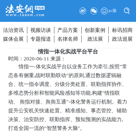
pc版
法治资讯
视频访谈
产品方案
创新案例
标讯招商
媒体会展
专题报道
名律名师
政法展
政法巡展
情指一体化实战平台平台
时间：2020-06-11
来源：
情指一-体化实战平台以业务工作为牵引,按照”常
态各有侧重,战时联勤联动”的原则,通过数据逻辑融
合、统一指令调度、分级分类处置、联勤指挥协作、
多维态势分析和智能风险感知等功能,构建"情指联
动、 舆指对接、舆舆互通”-体化警务运行机制。着力
提升公安机关快速处置、精准感知、事态管控、辅助
决策、治安防控、联勤指挥、预知预测的实战能力,
打造全国一流的“智慧警务大脑"。