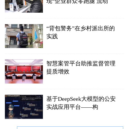
现“企业群众零跑腿 流动
“背包警务”在乡村派出所的
实践
智慧案管平台助推监督管理
提质增效
基于DeepSeek大模型的公安
实战应用平台——构