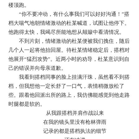
楼顶跑。
“你不要冲动，有什么事我们可以好好沟通！”搭
档大喘气地朝情绪激动的杜某喊道，试图让他停下。
他跑得太快，我竭尽所能地想从颠簸中看清情况。
不到片刻，情绪激动的杜某便被我们拽住，随后
几个人一起将他抬回屋。待杜某情绪稳定后，搭档对
他展开“猛烈攻势”。近两小时的劝导，杜某意识到自
己的错误并向母亲道歉。
我看到搭档同事的脸上挂满汗珠，虽然看不到搭
档，但我想他一定长舒了一口气，表情稍微放松了
些。跟着他回派出所的路上，我仿佛能感觉到他走路
时腿都是软的。
从我跟搭档并肩作战以来
在我的镜头里没有枪林弹雨
记录的都是搭档执法的细节