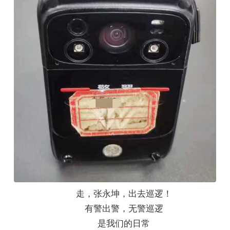
走，张永坤，出去巡逻！
有警出警，无警巡逻
是我们的日常