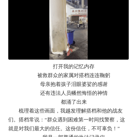
打开我的记忆内存
被救群众的家属对搭档连连鞠躬
母亲抱着孩子泪眼婆娑的感谢
还有违法人员幡然悔悟的神情
都涌了出来
梳理着这些画面，我越发理解搭档和他的战友
们。搭档常说：“群众遇到困难第一时间找警察，这
就是对我们最大的信任。这份信任，不可辜负！”