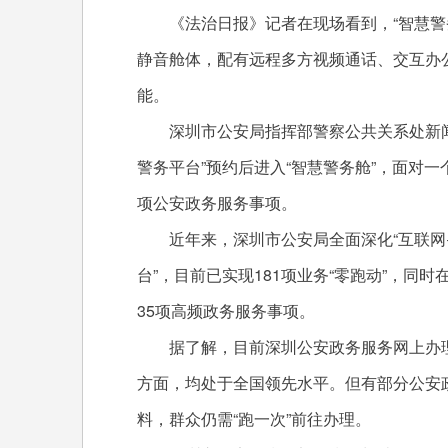
《法治日报》记者在现场看到，“智慧警务
静音舱体，配有远程多方视频通话、交互办
能。
深圳市公安局指挥部警察公共关系处新闻
警务平台”预约后进入“智慧警务舱”，面对一
项公安政务服务事项。
近年来，深圳市公安局全面深化“互联网+
台”，目前已实现181项业务“零跑动”，同时
35项高频政务服务事项。
据了解，目前深圳公安政务服务网上办理
方面，均处于全国领先水平。但有部分公安
料，群众仍需“跑一次”前往办理。