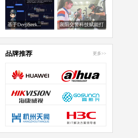
基于DeepSeek...
襄阳交警科技赋能打
造...
品牌推荐
更多>>