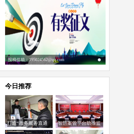
投稿信箱：195024562@qq.com
今日推荐
打造“政务服务直通
智慧案管平台助推监
车...
督...