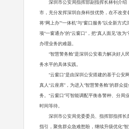
深圳市公安局指挥部副指挥长林钊介绍，
市，充分发挥深圳自身科技优势，在不改变
将“网上办”“一体机”与“窗口服务”以全新方
项“一窗通办”的“云窗口”，把“真人面见”
办理业务的难题。
“智慧警务舱”是深圳公安着力解决好人民
务水平的具体实践。
“云窗口”是由深圳公安搭建的基于公安网
真人“云座席”，为进入“智慧警务舱”的群众
务。“云窗口”可智能调配平衡各警种、分局
时间等待。
深圳市公安局党委委员、指挥部指挥长彭
指引，聚焦群众急难愁盼，继续升级优化“智