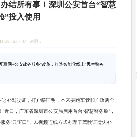
办结所有事！深圳公安首台“智慧
舱”投入使用
1-29 16:57:37 来源：
互联网+公安政务服务”改革，打造智能化线上“民生警务
在这补驾驶证，打户籍证明，本来要跑车管和户政两个
”近日，广东省深圳市公安局启用首台“智慧警务舱”，
务服务“云窗口”，以视频连线方式办理了驾驶证遗失补