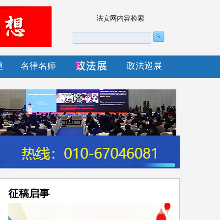
法安网内容检索
道
名律名师
政法巡展
征稿启事