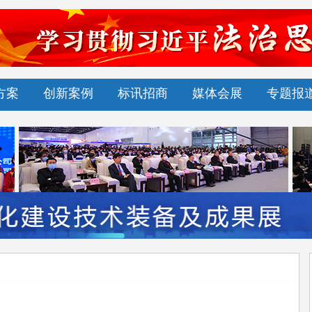
方案
创新案例
标讯招商
媒体会展
专题报