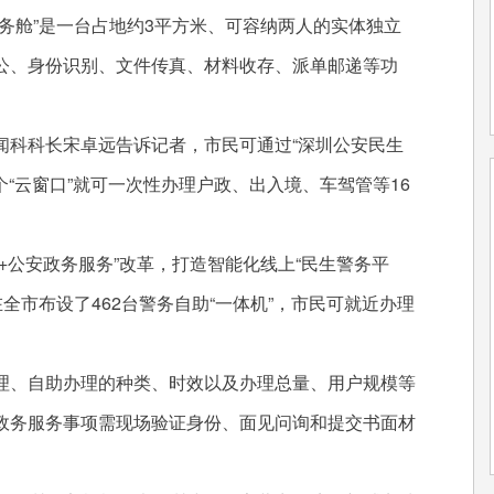
舱”是一台占地约3平方米、可容纳两人的实体独立
公、身份识别、文件传真、材料收存、派单邮递等功
科科长宋卓远告诉记者，市民可通过“深圳公安民生
个“云窗口”就可一次性办理户政、出入境、车驾管等16
公安政务服务”改革，打造智能化线上“民生警务平
在全市布设了462台警务自助“一体机”，市民可就近办理
、自助办理的种类、时效以及办理总量、用户规模等
政务服务事项需现场验证身份、面见问询和提交书面材