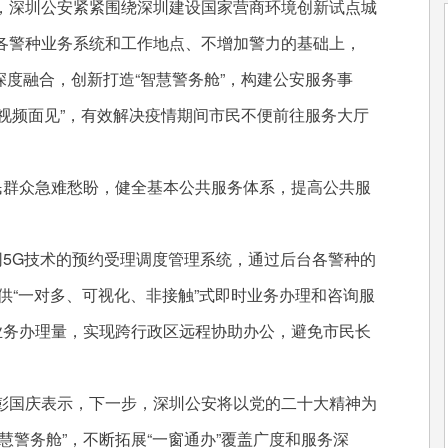
深圳公安紧紧围绕深圳建设国家营商环境创新试点城
各警种业务系统和工作地点、不增加警力的基础上，
式深度融合，创新打造“智慧警务舱”，构建公安服务事
改为“视频面见”，有效解决疫情期间市民不便前往服务大厅
群众急难愁盼，健全基本公共服务体系，提高公共服
5G技术的预约受理调度管理系统，通过后台各警种的
提供“一对多、可视化、非接触”式即时业务办理和咨询服
业务办理量，实现跨行政区远程协助办公，避免市民长
国庆表示，下一步，深圳公安将以党的二十大精神为
慧警务舱”，不断拓展“一窗通办”覆盖广度和服务深