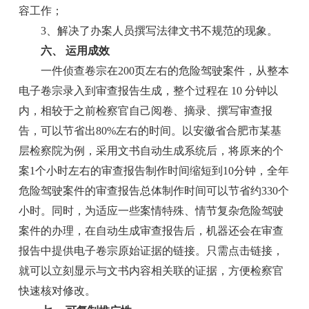
容工作；
3、解决了办案人员撰写法律文书不规范的现象。
六、 运用成效
一件侦查卷宗在200页左右的危险驾驶案件，从整本
电子卷宗录入到审查报告生成，整个过程在 10 分钟以
内，相较于之前检察官自己阅卷、摘录、撰写审查报
告，可以节省出80%左右的时间。以安徽省合肥市某基
层检察院为例，采用文书自动生成系统后，将原来的个
案1个小时左右的审查报告制作时间缩短到10分钟，全年
危险驾驶案件的审查报告总体制作时间可以节省约330个
小时。同时，为适应一些案情特殊、情节复杂危险驾驶
案件的办理，在自动生成审查报告后，机器还会在审查
报告中提供电子卷宗原始证据的链接。只需点击链接，
就可以立刻显示与文书内容相关联的证据，方便检察官
快速核对修改。