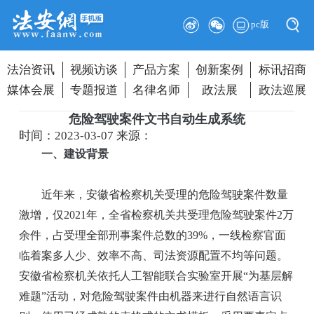
pc版
法治资讯
视频访谈
产品方案
创新案例
标讯招商
媒体会展
专题报道
名律名师
政法展
政法巡展
危险驾驶案件文书自动生成系统
时间：2023-03-07
来源：
一、建设背景
近年来，安徽省检察机关受理的危险驾驶案件数量
激增，仅2021年，全省检察机关共受理危险驾驶案件2万
余件，占受理全部刑事案件总数的39%，一线检察官面
临着案多人少、效率不高、司法资源配置不均等问题。
安徽省检察机关依托人工智能联合实验室开展“为基层解
难题”活动，对危险驾驶案件由机器来进行自然语言识