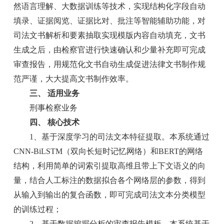
然语言理解、大数据训练等技术，实现结构化字段自动
填录、证据阅览、证据比对、批注等智能辅助功能，对
司法文书解析和要素抽取实现模版内容自动填充，文书
生成之后，由检察官进行快速确认和少量补充即可完成
审查报告，用规范化文书自动生成促进法律文书制作规
范严谨，大大提高文书制作效率。
三、 适用业务
刑事检察业务
四、 核心技术
1、基于深度学习的司法文本特征提取。本系统通过
CNN-BiLSTM（双向长短时记忆网络）和BERT的网络
结构，利用简单的词索引提取高维且带上下文语义的向
量，结合人工标注的数据拟合各个网络层的参数，得到
从输入到输出的复合函数，即可完成司法文本分类模型
的训练过程；
2、基于数据挖掘分析的审查报告模板。本系统基于