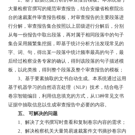
大量检察官撰写的规范审查报告，结合安徽省检察院出
台的速裁案件审查报告模板，对审查报告的主要段落进
行分解，审查报告集合按照以上层级进行分解后，分别
从每一份报告中取出段落，再对属于相同段落中的句子
集合采用频繁集挖掘，即基于统计分析方法发现常见的
字、词、句，得出某一段落中统计频率最高的句子，最
后经过检察业务专家的确认，得到该段落的句子描述模
板，以此类推，得到整个段落及整个审查报告的模板；
3、基于要素抽取的文书自动生成。本系统通过运用
基于机器学习的自然语言处理（NLP）技术，结合电子
卷宗智能编目，利用信息填充的方式，从13种常见文书
证据中抽取信息以生成审查报告中必要的内容。
五、 可解决的问题
1、解决了文书撰写时查看和复制卷宗内容的需求；
2、解决检察机关大量简易速裁案件文书摘抄卷宗内