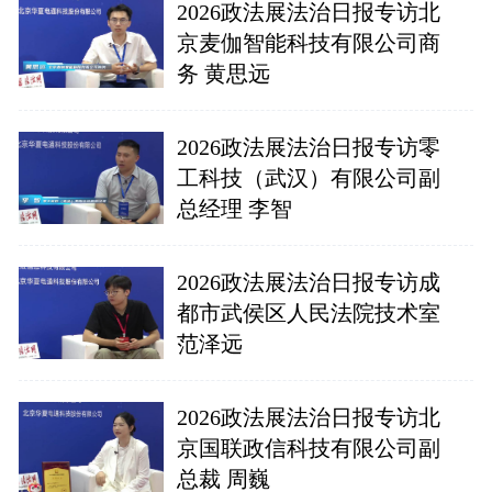
2026政法展法治日报专访北
京麦伽智能科技有限公司商
务 黄思远
2026政法展法治日报专访零
工科技（武汉）有限公司副
总经理 李智
2026政法展法治日报专访成
都市武侯区人民法院技术室
范泽远
2026政法展法治日报专访北
京国联政信科技有限公司副
总裁 周巍