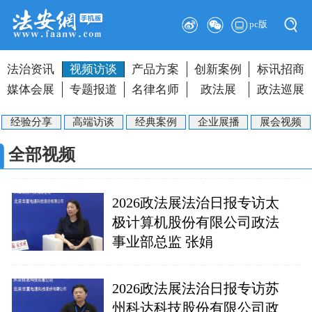
pc版
法治资讯
视频访谈
产品方案
创新案例
标讯招商
媒体会展
专题报道
名律名师
政法展
政法巡展
经验分享
高端访谈
经典案例
企业展播
展会视频
全部视频
2026政法展法治日报专访太
极计算机股份有限公司政法
事业部总监 张娟
2026政法展法治日报专访苏
州科达科技股份有限公司政