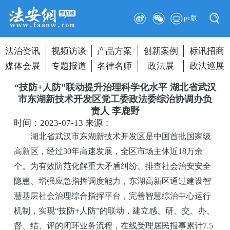
pc版
法治资讯
视频访谈
产品方案
创新案例
标讯招商
媒体会展
专题报道
名律名师
政法展
政法巡展
“技防+人防”联动提升治理科学化水平 湖北省武汉
市东湖新技术开发区党工委政法委综治协调办负
责人 李鹿野
时间：2023-07-13
来源：
湖北省武汉市东湖新技术开发区是中国首批国家级
高新区，经过30年高速发展，全区市场主体近18万余
个。为有效防范化解重大矛盾纠纷、排查社会治安安全
隐患、增强应急指挥调度能力，东湖高新区通过建设智
慧基层社会治理综合指挥平台，完善智慧综治中心运行
机制，实现“技防+人防”的联动，建立感、研、交、办、
督、结、评的闭环业务流程，在线受理居民报事累计7.5