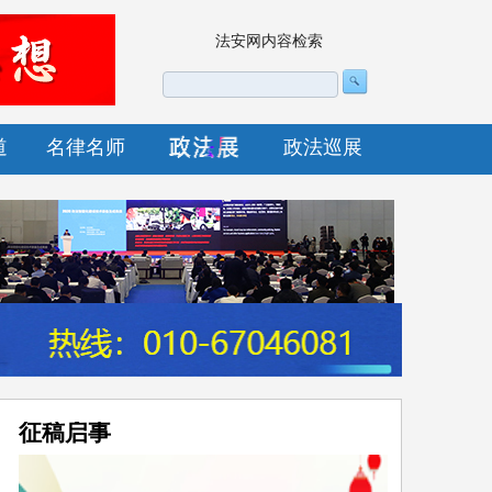
法安网内容检索
道
名律名师
政法巡展
征稿启事