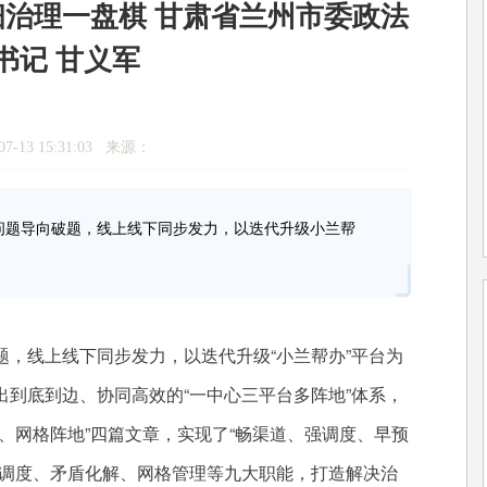
治理一盘棋 甘肃省兰州市委政法
书记 甘义军
7-13 15:31:03 来源：
题导向破题，线上线下同步发力，以迭代升级小兰帮
线上线下同步发力，以迭代升级“小兰帮办”平台为
到底到边、协同高效的“一中心三平台多阵地”体系，
、网格阵地”四篇文章，实现了“畅渠道、强调度、早预
挥调度、矛盾化解、网格管理等九大职能，打造解决治