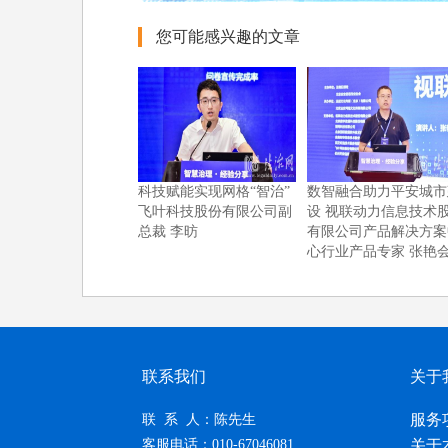
您可能感兴趣的文章
科技赋能实现网格“智治”
数智融合助力平安城市
飞叶科技股份有限公司副
设 视联动力信息技术
总裁 李昉
有限公司产品解决方案
心行业产品专家 张艳
联系我们
关于
服务
联 系 人：陈先生
客服电话：010-67046081
关于