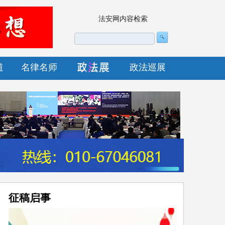
法安网内容检索
道
名律名师
政法巡展
征稿启事