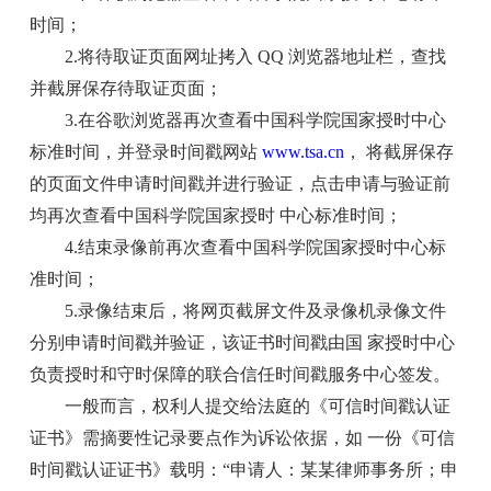
时间；
2.将待取证页面网址拷入 QQ 浏览器地址栏，查找
并截屏保存待取证页面；
3.在谷歌浏览器再次查看中国科学院国家授时中心
标准时间，并登录时间戳网站
www.tsa.cn
， 将截屏保存
的页面文件申请时间戳并进行验证，点击申请与验证前
均再次查看中国科学院国家授时 中心标准时间；
4.结束录像前再次查看中国科学院国家授时中心标
准时间；
5.录像结束后，将网页截屏文件及录像机录像文件
分别申请时间戳并验证，该证书时间戳由国 家授时中心
负责授时和守时保障的联合信任时间戳服务中心签发。
一般而言，权利人提交给法庭的《可信时间戳认证
证书》需摘要性记录要点作为诉讼依据，如 一份《可信
时间戳认证证书》载明：“申请人：某某律师事务所；申