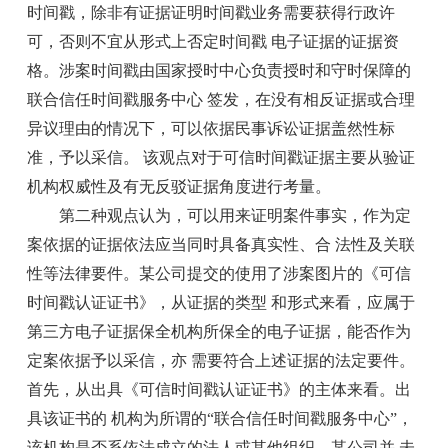
时间戳，除非有证据证明时间戳业务需要获得行政许
可，否则不宜从形式上否定时间戳 电子证据的证据资
格。涉案时间戳由国家授时中心负责授时和守时保障的
联合信任时间戳服务中心 签发，在没有相反证据或合理
异议理由的情况下，可以依据民事诉讼证据盖然性标
准，予以采信。 该观点对于可信时间戳证据主要从验证
机构权威性及有无反驳证据角度进行考量。
第二种观点认为，可以用来证明案件事实，作为定
案依据的证据依法应当同时具备真实性、合 法性及关联
性等法律要件。某公司提交的使用了涉案图片的《可信
时间戳认证证书》，从证据的类型 和形式来看，应属于
第三方电子证据保全机构所保全的电子证据，能否作为
定案依据予以采信，亦 需要符合上述证据的法定要件。
首先，从出具《可信时间戳认证证书》的主体来看。出
具该证书的 机构为所谓的“联合信任时间戳服务中心”，
该机构是否系依法成立的法人或其他组织，某公司并 未