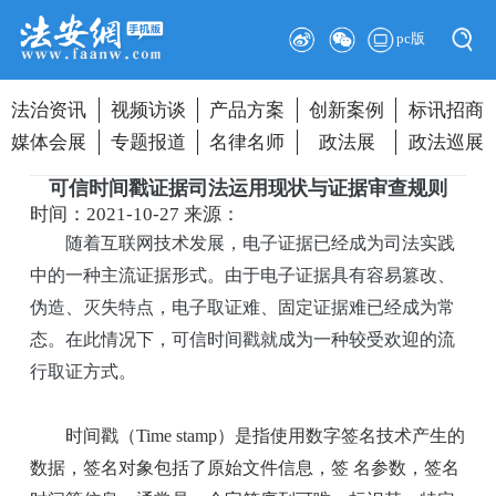
pc版
法治资讯
视频访谈
产品方案
创新案例
标讯招商
媒体会展
专题报道
名律名师
政法展
政法巡展
可信时间戳证据司法运用现状与证据审查规则
时间：2021-10-27
来源：
随着互联网技术发展，电子证据已经成为司法实践
中的一种主流证据形式。由于电子证据具有容易篡改、
伪造、灭失特点，电子取证难、固定证据难已经成为常
态。在此情况下，可信时间戳就成为一种较受欢迎的流
行取证方式。
时间戳（Time stamp）是指使用数字签名技术产生的
数据，签名对象包括了原始文件信息，签 名参数，签名