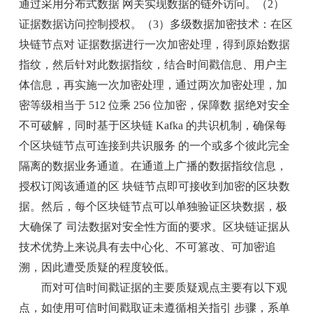
通过采用分布式数据 网关实现数据的链外访问。（2）
证据数据访问控制授权。（3）多级数据加密技术：在区
块链节点对 证据数据进行一次加密处理，得到原始数据
指纹，然后针对此数据指纹，结合时间戳信息、用户主
体信息，再实施一次加密处理，通过两次加密处理，加
密等级相当于 512 位乘 256 位加密，保障数 据绝对安全
不可破解，同时基于区块链 Kafka 的共识机制，确保每
个区块链节点可连接到共识服务 的一个或多个彼此完全
隔离的数据业务通道。在通道上广播的数据指纹信息，
授权订阅该通道的区 块链节点即可接收到加密的区块数
据。然后，每个区块链节点可以单独验证区块数据，极
大确保了 司法数据对安全性方面的要求。区块链证据从
技术优势上来说具有去中心化、不可篡改、可加密追
溯，因此遭受质疑的程度较低。
而对可信时间戳证据的主要质疑观点主要有以下观
点，如使用可信时间戳取证未遵循相关指引 步骤，系单