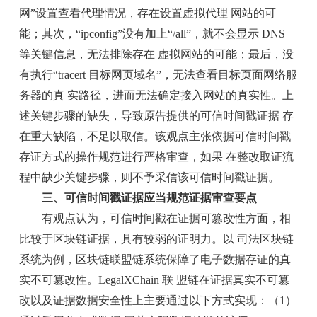
网”设置查看代理情况，存在设置虚拟代理 网站的可
能；其次，“ipconfig”没有加上“/all”，就不会显示 DNS
等关键信息，无法排除存在 虚拟网站的可能；最后，没
有执行“tracert 目标网页域名”，无法查看目标页面网络服
务器的真 实路径，进而无法确定接入网站的真实性。上
述关键步骤的缺失，导致原告提供的可信时间戳证据 存
在重大缺陷，不足以取信。该观点主张依据可信时间戳
存证方式的操作规范进行严格审查，如果 在整改取证流
程中缺少关键步骤，则不予采信该可信时间戳证据。
三、可信时间戳证据应当规范证据审查要点
有观点认为，可信时间戳在证据可篡改性方面，相
比较于区块链证据，具有较弱的证明力。以 司法区块链
系统为例，区块链联盟链系统保障了电子数据存证的真
实不可篡改性。LegalXChain 联 盟链在证据真实不可篡
改以及证据数据安全性上主要通过以下方式实现：（1）