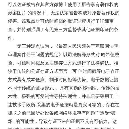
可以佐证被告在其官方微博上使用了原告享有著作权的
涉案图片 的情况下，无法认定被告构成对原告著作权的
侵害。该观点对可信时间戳的取证过程进行了详细审
查，并特别强调了有无第三方监督或其他证据印证的条
件。
第三种观点认为，《最高人民法院关于互联网法院
审理案件若干问题的规定》以司法解释形式对 哈希值校
验、可信时间戳及区块链存证方式进行了法律确认。相
较于传统的公证存证方式而言，可 信时间戳等电子存证
方式具有成本低廉、制作时间短等优势。电子数据证据
不同于传统的证据形式， 具有真伪的脆弱性、传递的技
术性、极强的可复制性等特殊属性，并非只要采用了上
述技术手段所 采集的电子证据就是真实可靠的，存在在
抓取之前已因所处设备或网络环境存有问题而遭受“破
坏” 的可能性，导致存证下来的证据不具有可信力。这