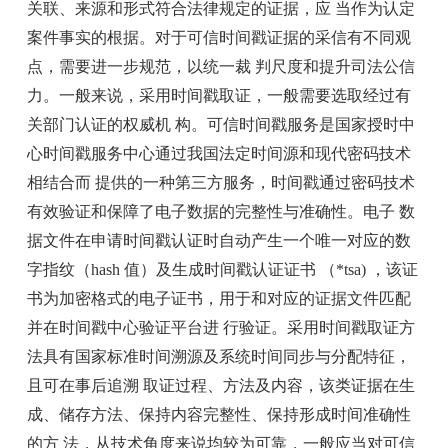
关联、来源和形式符合法律规定的证据，应 当作为认定
案件事实的根据。对于可信时间戳证据的采信有不同观
点，需要进一步规范，以统一裁 判尺度和提升司法公信
力。一般来说，采用时间戳取证，一般需要选取经过有
关部门认证的权威机 构。可信时间戳服务是国家授时中
心时间戳服务中心通过我国法定时间源和现代密码技术
相结合而 提供的一种第三方服务，时间戳通过密码技术
有效验证和保障了电子数据的完整性与准确性。电子 数
据文件在申请时间戳认证时自动产生一个唯一对应的数
字指纹（hash 值）及生成时间戳认证证书 （*tsa) ，该证
书为加密格式的电子证书，用于和对应的证据文件匹配
并在时间戳中心验证平台进 行验证。采用时间戳取证方
法具有国家标准时间溯源及系统时间同步与分配特征，
且可在事后追溯 取证过程、方法及内容，该类证据在生
成、储存方法、保持内容完整性、保持形成时间准确性
的方 法，从技术角度来说均较为可靠，一般应当对可信