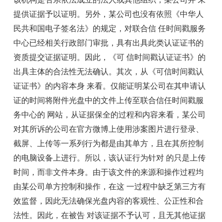
提供证据予以证明。另外，某公司也没有依照《中华人
民共和国电子签名法》的规定，对联合信 任时间戳服务
中心已经相关行政部门审批，具有出具此类认证证书的
资质提交证据证明。因此，《可 信时间戳认证证书》的
出具主体的合法性无法确认。其次，从《可信时间戳认
证证书》的内容本身 来看。仅能证明某公司在其申请认
证的时间将附件光盘中的文件上传至联合信任时间戳服
务中心的 网站，从证据保全的过程和内容来看，某公司
对其所诉的公司在官方微博上使用涉案图片进行登录、
截屏、上传等一系列行为都是由其单方，且在其所控制
的电脑设备上进行。所以，该认证行为针对 的只是上传
时间，而非文件本身。由于该文件的来源和操作过程均
由某公司单方控制和操作，在这 一过程中缺乏第三方有
效监督，因此无法确保光盘内容的客观性、公正性和合
法性。因此，在被告 对该证据不予认可，且无其他证据