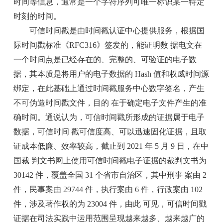
时间等信息，通常是一个字符序列可唯一标识某一特定
时刻的时间。
可信时间戳是由时间戳认证中心提供服务，根据国
际时间戳标准《RFC316》签发的，能证明数 据电文在
一个时间点是已经存在的、完整的、可验证的电子数
据，其本质是将用户的电子数据的 Hash 值和权威时间源
绑定，在此基础上通过时间戳服务中心数字签名，产生
不可伪造时间戳文件，目的 在于确定电子文件产生的准
确时间。通说认为，可信时间戳所形成的证据属于电子
数据，可信时间 戳可信度高、可以迅速固化证据，且取
证成本低廉、效率较高，截止到 2021 年 5 月 9 日，在中
国裁 判文书网上使用可信时间戳电子证据的裁判文书为
30142 件，覆盖全国 31 个省市自治区，其中刑事 案由 2
件，民事案由 29744 件，执行案由 6 件，行政案由 102
件，涉及著作权的为 23004 件，由此 可见，可信时间戳
证据在司法实践中运用范围呈现越来越多、越来越广的