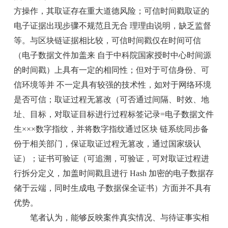
方操作，其取证存在重大道德风险；可信时间戳取证的
电子证据出现步骤不规范且无合 理理由说明，缺乏监督
等。与区块链证据相比较，可信时间戳仅在时间可信
（电子数据文件加盖来 自于中科院国家授时中心时间源
的时间戳）上具有一定的相同性；但对于可信身份、可
信环境等并 不一定具有较强的技术性，如对于网络环境
是否可信；取证过程无篡改（可否通过间隔、时效、地
址、目标，对取证目标进行过程标签记录=电子数据文件
生×××数字指纹，并将数字指纹通过区块 链系统同步备
份于相关部门，保证取证过程无篡改，通过国家级认
证）；证书可验证（可追溯，可验证，可对取证过程进
行拆分定义，加盖时间戳且进行 Hash 加密的电子数据存
储于云端，同时生成电 子数据保全证书）方面并不具有
优势。
笔者认为，能够反映案件真实情况、与待证事实相