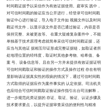
时间戳证据予以采信作为有效证据使用。庭审实 践中，
对可信时间戳的验证应当公开进行，经登录可信时间戳
验证中心进行验证，导入电子文件如 视频文件以及时间
戳证书文件，以显示该文件是否已通过验证，内容是否
保持完整、未被更改等。 在重大疑难复杂案件中，不能
单独基于技术原理考虑就简单采信可信时间戳证据，还
应当与其他证 据相互印证形成完整证据链，如取证者所
处地理位置的经纬度，取证时其他参考物、哈希值、备
案 号、设备信息等。且在另一方并未提供有效证据证明
可信时间戳取证和验证的操作方式及操作过程 存在有明
显影响该证据真实性的瑕疵的情况下，通过可信时间戳
方式取得的证据应作为案件事实的 认定依据。司法机关
也应结合可信时间戳取证验证操作指引出台司法解释，
进一步规范此类证据的 存证、取证、验证、认证步骤及
技术要求要点，以提升证据审查采信的便利性与精准