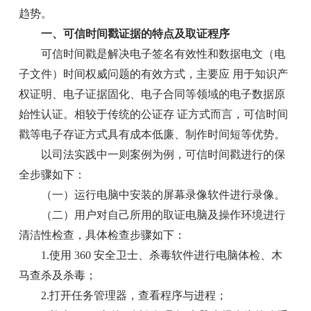
趋势。
一、可信时间戳证据的特点及取证程序
可信时间戳是解决电子签名有效性和数据电文（电
子文件）时间权威问题的有效方式，主要应 用于知识产
权证明、电子证据固化、电子合同等领域的电子数据原
始性认证。相较于传统的公证存 证方式而言，可信时间
戳等电子存证方式具有成本低廉、制作时间短等优势。
以司法实践中一则案例为例，可信时间戳进行的保
全步骤如下：
（一）运行电脑中安装的屏幕录像软件进行录像。
（二）用户对自己所用的取证电脑及操作环境进行
清洁性检查，具体检查步骤如下：
1.使用 360 安全卫士、杀毒软件进行电脑体检、木
马查杀及杀毒；
2.打开任务管理器，查看程序与进程；