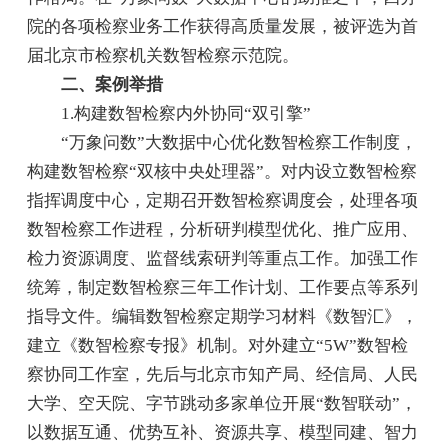
院的各项检察业务工作获得高质量发展，被评选为首
届北京市检察机关数智检察示范院。
二、案例举措
1.构建数智检察内外协同“双引擎”
“万象问数”大数据中心优化数智检察工作制度，
构建数智检察“双核中央处理器”。对内设立数智检察
指挥调度中心，定期召开数智检察调度会，处理各项
数智检察工作进程，分析研判模型优化、推广应用、
检力资源调度、监督线索研判等重点工作。加强工作
统筹，制定数智检察三年工作计划、工作要点等系列
指导文件。编辑数智检察定期学习材料《数智汇》，
建立《数智检察专报》机制。对外建立“5W”数智检
察协同工作室，先后与北京市知产局、经信局、人民
大学、空天院、字节跳动多家单位开展“数智联动”，
以数据互通、优势互补、资源共享、模型同建、智力