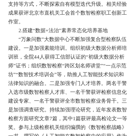
支持等方式，不断探索自有模型迭代升级。相关经验
成果获评北京市直机关工会首个数智检察职工创新工
作室。
2.搭建“数据+法治”素养常态化培养基地
“万象问数”大数据中心不断加强复合型检察队伍
建设。一是加强素能培训。组织初级大数据分析师培
训班，全院44人获得工信部认证的“初级大数据分析
师”证书；组织数智检察“跨区划名师讲堂”“一点示范
坊”“数智技术培训会”等，助推人工智能技术知识和
法律知识的融合。二是加强专门人才培养。两名干警
入选市级数智检察人才库、一名干警获评检察信息化
建设专家、一名干警获评全市数智检察业务骨干。三
是加强调查研究。持续加强理论研究，近年发表数智
检察方面研究文章7篇，其中1篇获评最高检论文一等
奖。参与上级检察机关组织编撰的《数智检察战略》