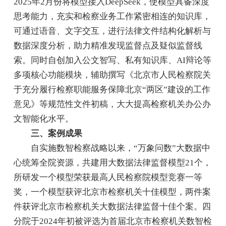
2025年2月份将模型接入DeepSeek，使模型具备深度
思考能力，充实和检察业务工作紧密相连的知识库，
可通过语音、文字交互，进行法律文件结构化解析与
数据深度分析，助力精准发现监督点及疑似监督线
索。同时自创加入公文智写、私有知识库、AI辩论等
多项核心功能模块，辅助撰写《北京市人民检察院关
于充分履行检察职能服务保障北京“两区”建设的工作
意见》等规范性文件初稿，大大提高检察机关办公办
文智能化水平。
三、案例成果
自实施数智检察战略以来，“万象问数”大数据中
心统筹全院资源，共建用大数据法律监督模型21个，
所研发一个模型荣获最高人民检察院模型竞赛一等
奖，一个模型获评北京市检察机关十佳模型，两件案
件获评北京市检察机关大数据法律监督十佳个案。四
分院于2024年初被评选为首届北京市检察机关数智检