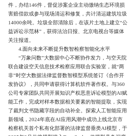
件，办结146件，督促涉案企业主动缴纳生态环境损
害赔偿款或参与现场清运和修复，共计清运建筑垃圾
14000余吨。垃圾全部清除后，在该片土地上建立“公
益诉讼示范林”，获得法治日报、北京电视台等媒体
关注报道。
4.面向未来不断提升数智检察智能化水平
“万象问数”大数据中心不断协作发力，与空天院
联合建设空天信息技术检察应用联合实验室，就“两
非”时空大数据法律监督数智模型系统签订《合作开
发协议》，共同申请获得计算机软件著作权。与360
公司专家团队共同开展知识产权恶意诉讼模型的AI赋
能工作，完成对样本数据相关要素的智能提取，实现
了裁判文书隐藏字段的自动补全。探索人工智能应用
新领域，2024年底在AI应用风潮中成功上线北京市
检察机关首个私有化部署的法律监督垂类AI模型，于