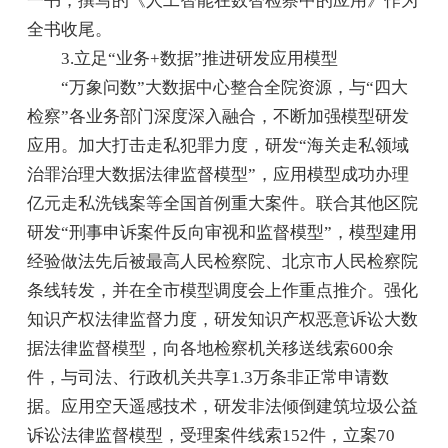
一书，撰写的《人工智能在数智检察中的应用》作为
全书收尾。
3.立足“业务+数据”推进研发应用模型
“万象问数”大数据中心整合全院资源，与“四大
检察”各业务部门深度深入融合，不断加强模型研发
应用。加大打击走私犯罪力度，研发“海关走私领域
治罪治理大数据法律监督模型”，应用模型成功办理
亿元走私洗钱案等全国首例重大案件。联合其他区院
研发“刑事申诉案件反向审视和监督模型”，模型建用
经验做法先后被最高人民检察院、北京市人民检察院
条线转发，并在全市模型调度会上作重点推介。强化
知识产权法律监督力度，研发知识产权恶意诉讼大数
据法律监督模型，向各地检察机关移送线索600余
件，与司法、行政机关共享1.3万条非正常申请数
据。应用空天遥感技术，研发非法倾倒建筑垃圾公益
诉讼法律监督模型，受理案件线索152件，立案70