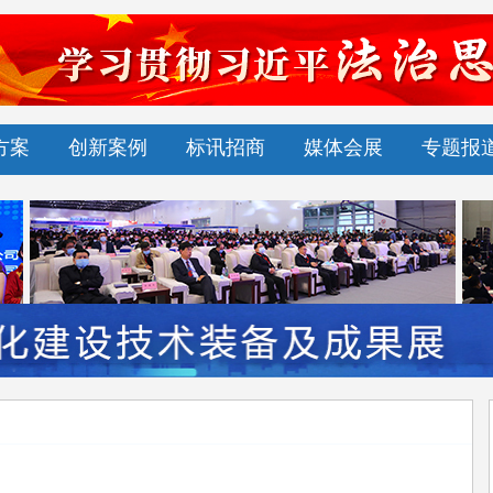
方案
创新案例
标讯招商
媒体会展
专题报