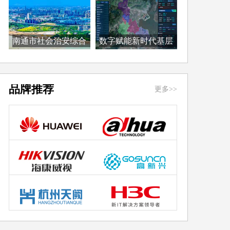
南通市社会治安综合
数字赋能新时代基层
治...
治...
品牌推荐
更多>>