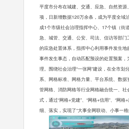
平度市分布在城建、交通、应急、自然资源、
项，日新增数据120万余条，成为平度全域治
成1个市级社会治理指挥中心、17个镇（街
急、城管、交通、公安、司法、信访等部门
的应急处置体系，指挥中心利用事件发生地
事件发生事态，自动匹配预设的处置预案，为
理。围绕社会治理“一张网”建设，在全市划分
系、网格标准、网格力量、平台系统、数据
管网格、消防网格等行业网格融合统一、社会
式，通过“网格+党建”、“网格+信用”、“网格
细、落实，实现了“大事全网联动、小事一格