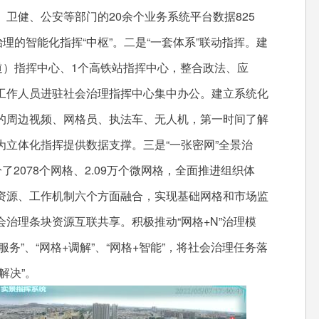
卫健、公安等部门的20余个业务系统平台数据825
理的智能化指挥“中枢”。二是“一套体系”联动指挥。建
道）指挥中心、1个高铁站指挥中心，整合政法、应
工作人员进驻社会治理指挥中心集中办公。建立系统化
的周边视频、网格员、执法车、无人机，第一时间了解
立体化指挥提供数据支撑。三是“一张密网”全景治
了2078个网格、2.09万个微网格，全面推进组织体
资源、工作机制六个方面融合，实现基础网格和市场监
治理条块资源互联共享。积极推动“网格+N”治理模
+服务”、“网格+调解”、“网格+智能”，将社会治理任务落
解决”。