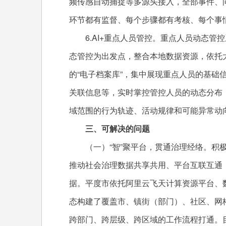
频传感自动捕捉等多源头接入，全部事件、
环节都有监督、每个步骤都有考核、每个事
6.AI+重点人员管控。重点人员动态管
态管控为出发点，整合本地数据资源，依托
的“电子档案库”，集中展现重点人员的基础
关联信息等，实时掌控管控人员的动态分布
域范围的行为轨迹、活动规律和可能异常动
三、可解决的问题
（一）“智”聚平台，贯通治理经络。积极构
推动社会治理数据共享共用、平台互联互通，
据。平度市依托阿里云飞天计算资源平台、
态构建了覆盖市、镇街（部门）、社区、网
跨部门、跨层级、跨区域的工作流程打通。目