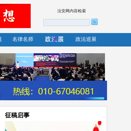
法安网内容检索
道
名律名师
政法巡展
征稿启事