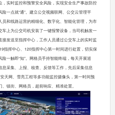
位，实时监控和预警安全风险，实现安全生产事故防控
险一点就“通”。建立公交视频联网、公交云管理平
人员和线路运营的精细化、数字化、智能化管理，为市
交车上为公交司机安装了一键报警设备，当司机触发一
直接发送至指挥中心，工作人员通过公交车上的实时监
19指挥中心、120指挥中心第一时间进行处置，切实保
险一触即“知”。网格员手持智能终端，每天开展巡
信息采集、上报、核查、反馈等工作，先后采集信息
集公安天网、雪亮工程等多功能监控摄像头，第一时间预
门、镇街、网格员，超前响应、精准处置。