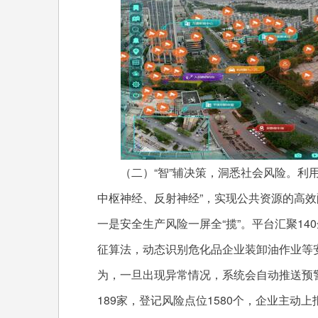
（二）“智”辅决策，洞悉社会风险。利用
中枢神经、反射神经”，实现公共资源的高
一是安全生产风险一屏全“揽”。平台汇聚1
征算法，动态识别危化品企业装卸油作业等
为，一旦出现异常情况，系统会自动推送预
189家，登记风险点位1580个，企业主