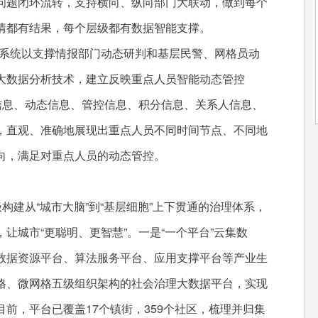
问题闭环流转，支持横向、纵向部门大联动，做到每个
情都有结果，每个层级都有数据智能支撑。
控系统以支撑情报部门动态研判和基层民警、网格员动
大数据分析技术，建立反映重点人员智能动态管控
信息、动态信息、管控信息、积分信息、关系人信息、
，直观、准确地展现出重点人员不同时间节点、不同地
向，满足对重点人员的动态管控。
建从“城市大脑”到“基层细胞”上下贯通的治理体系，
让城市“更聪明、更智慧”。一是“一个平台”云集数
数据资源平台、算法服务平台、应用支撑平台等产业生
格、微网格五级组织架构的社会治理大数据平台，实现
前，平台已覆盖17个镇街，359个社区，梳理并归集