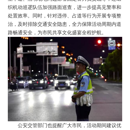
织机动巡逻队伍加强路面巡查，进一步提高见警率和
处置效率。同时，针对违停、占道等行为开展专项整
治，及时排除交通安全隐患，全力保障活动周期内道
路畅通安全，为市民共享文化盛宴全程护航。
公安交管部门也提醒广大市民，活动期间建议优