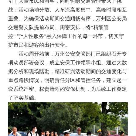
引了大量市民和游客，同时也给交通管理带来了挑
战：活动场地分散、人车流高度集中、高峰时段相互
重叠。为确保活动期间交通顺畅有序，万州区公安局
交巡警支队提前布局、周密安排，将“精细管
控”与“人性服务”融入保障工作的每一环节，切实守
护市民和游客的出行安全。
活动周开始前，万州公安交管部门已组织召开专
项动员部署会议，成立安保工作领导小组。通过大数
据分析和现场踏勘，精准研判活动期间的交通变化与
重点路段情况，明确责任分区和管控任务，建立起一
套系统严密、权责清晰的安保机制，为后续工作奠定
了坚实基础。