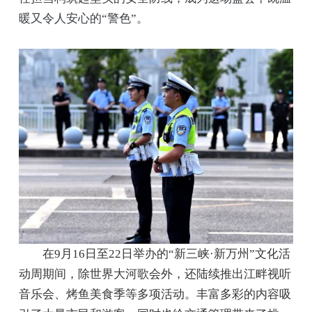
暖又令人安心的“警色”。
在9月16日至22日举办的“新三峡·新万州”文化活
动周期间，除世界大河歌会外，还陆续推出江畔视听
音乐会、烤鱼美食季等多项活动。丰富多彩的内容吸