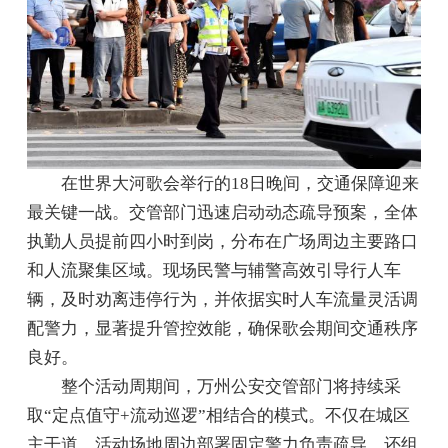
在世界大河歌会举行的18日晚间，交通保障迎来
最关键一战。交管部门迅速启动动态疏导预案，全体
执勤人员提前四小时到岗，分布在广场周边主要路口
和人流聚集区域。现场民警与辅警高效引导行人车
辆，及时劝离违停行为，并依据实时人车流量灵活调
配警力，显著提升管控效能，确保歌会期间交通秩序
良好。
整个活动周期间，万州公安交管部门将持续采
取“定点值守+流动巡逻”相结合的模式。不仅在城区
主干道、活动场地周边部署固定警力负责疏导，还组