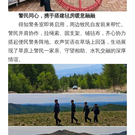
警民同心，携手搭建毡房暖意融融
得知警务室即将启用，周边牧民自发前来帮忙。
警民并肩协作，拉绳索、固支架、铺毡布，齐心协力
搭起便民警务阵地。欢声笑语在草场上回荡，生动展
现了草原上警民一家亲、守望相助、水乳交融的深厚
情谊。