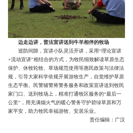
边走边讲，普法宣讲送到牛羊相伴的牧场
巡防间隙，宣讲小队灵活开讲，采用“理论宣讲
+流动宣讲”相结合的方式，为牧民细致解读草原生态
保护、休牧轮牧、草场规范使用等惠民政策与法律法
规，引导大家科学依规开展游牧生产，自觉维护草原
生态平衡。民警辅警将警务服务和政策宣讲送到牧民
家门口、送到牧场上，精准打通牧区服务的“最后一
公里”，用充满烟火气的暖心警务守护碧绿草原和万
家平安，助力牧民幸福游牧、安居乐业。
责任编辑：广汉