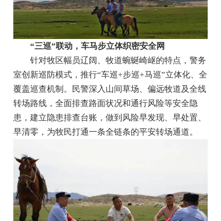
“三巡”联动，车马步立体织密安全网
针对牧区幅员辽阔、牧道蜿蜒崎岖的特点，警务
室创新巡防模式，推行“车巡+步巡+马巡”立体化、全
覆盖巡查机制。民警深入山间草场、偏远牧道及全线
转场路线，全面排查路面状况和通行风险等安全隐
患，建立隐患排查台账，做到风险早发现、早处置、
早清零，为牧民打通一条全链条的平安转场通道。