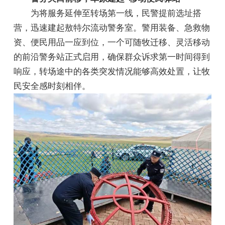
为将服务延伸至转场第一线，民警提前选址搭
营，迅速建起敖特尔流动警务室。警用装备、急救物
资、便民用品一应到位，一个可随牧迁移、灵活移动
的前沿警务站正式启用，确保群众诉求第一时间得到
响应，转场途中的各类突发情况能够高效处置，让牧
民安全感时刻相伴。