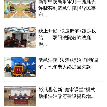
衡水中院民事审判一庭庭长
许晓芬到武邑法院指导民事
审...
线上开庭+快速调解+跟踪执
结——双阳法院奢岭法庭
跑...
武邑法院“法院+综治”联动调
解，七旬老人终追回欠款
彰武县创新“庭审课堂”模式
助推法治政府建设提质增...