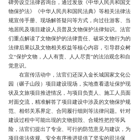
碑旁设立法律咨询台，通过发放《中华人民共和国文
物保护法》《中华人民共和国民法典》等相关法律法
规宣传手册、现场解答疑问等方式，向过往游客、当
地居民及项目建设人员普及文物保护法律知识。法官
们重点解读了文物保护的法律责任、破坏文物行为的
法律后果以及文物相关权益等核心内容，引导群众树
立“保护文物，人人有责、人人尽责”的法治观念和自
觉意识。
在宣传活动中，法官们还深入金长城国家文化公
园（碾子山段）项目建设现场，实地查看遗址保护现
状及文旅项目推进情况，与项目负责人、施工人员面
对面交流，精准解答了项目建设中涉及的文物保护规
范、相邻关系界定、合同履行细则等法律问题。针对
建设过程中可能出现的文物损毁、合规性把控等风
险，法官们提出了专业、可行的防范意见与建议，为
项目依法依规、安全有序推进提供了坚实的司法保