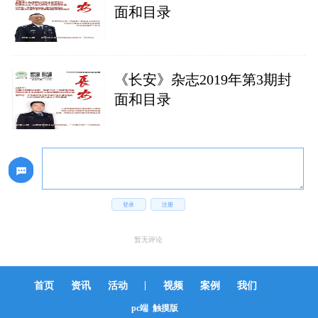
面和目录
《长安》杂志2019年第3期封
面和目录
登录
注册
暂无评论
|
首页
资讯
活动
视频
案例
我们
pc端
触摸版