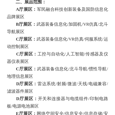
二、展品范围：
A厅展区：
军民融合科技创新装备及国防信息化
品牌展区
B厅展区：
武器装备信息化/加固机/VR仿真/北斗
导航展区
C厅展区：
武器装备信息化/VR仿真/伺服系统/运
动控制展区
C厅展区：
工控与自动化/人工智能/传感器及仪
器仪表展区
C厅展区：
武器装备信息化/北斗导航/惯性导航/
地理信息展区
D厅展区：
雷达系统/射频/微波/天线/电磁兼容/
滤波器件展区
D厅展区：
开关和连接器与电缆组件/印制电路
板/电源电池展区
E厅展区：
网络空间安全/信息安全/信息存储/安