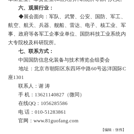
六、观展行业：
◆展会面向：军队、武警、公安、国防、军工、
航空、航天、兵器、舰船、雷达、电子、核工业、军
事、政府等各军工企事业单位、国防科技工业系统内
大专院校及科研院所。
七、联系方式：
中国国防信息化装备与技术博览会组委会
地址：北京市朝阳区东四环中路60号远洋国际C
座1301
联系人：谢 涛
手 机：13621140827（微同）
在线QQ：1056285586
电 话：010-51283861
官网：www.81guofang.com
【编辑：张伟】