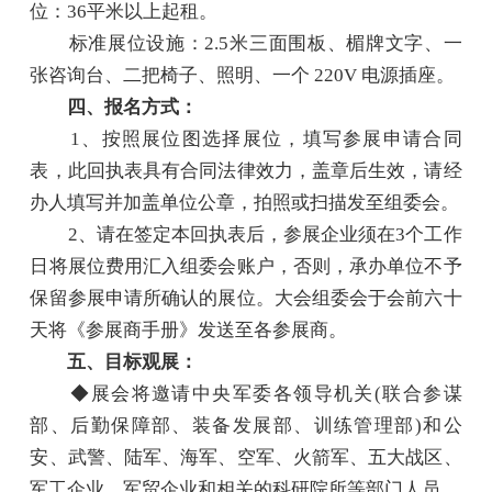
位：36平米以上起租。
标准展位设施：2.5米三面围板、楣牌文字、一
张咨询台、二把椅子、照明、一个 220V 电源插座。
四、报名方式：
1、按照展位图选择展位，填写参展申请合同
表，此回执表具有合同法律效力，盖章后生效，请经
办人填写并加盖单位公章，拍照或扫描发至组委会。
2、请在签定本回执表后，参展企业须在3个工作
日将展位费用汇入组委会账户，否则，承办单位不予
保留参展申请所确认的展位。大会组委会于会前六十
天将《参展商手册》发送至各参展商。
五、目标观展：
◆展会将邀请中央军委各领导机关(联合参谋
部、后勤保障部、装备发展部、训练管理部)和公
安、武警、陆军、海军、空军、火箭军、五大战区、
军工企业、军贸企业和相关的科研院所等部门人员。