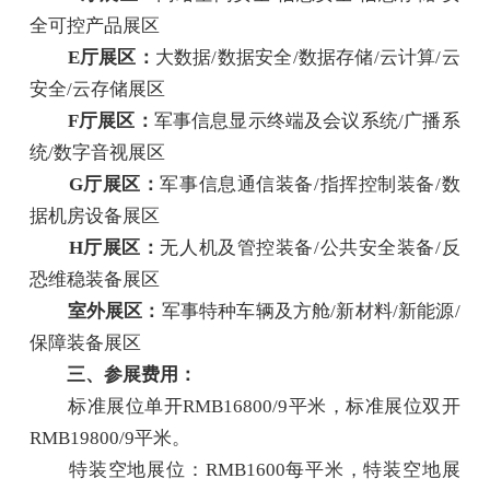
全可控产品展区
E厅展区：
大数据/数据安全/数据存储/云计算/云
安全/云存储展区
F厅展区：
军事信息显示终端及会议系统/广播系
统/数字音视展区
G厅展区：
军事信息通信装备/指挥控制装备/数
据机房设备展区
H厅展区：
无人机及管控装备/公共安全装备/反
恐维稳装备展区
室外展区：
军事特种车辆及方舱/新材料/新能源/
保障装备展区
三、参展费用：
标准展位单开RMB16800/9平米，标准展位双开
RMB19800/9平米。
特装空地展位：RMB1600每平米，特装空地展