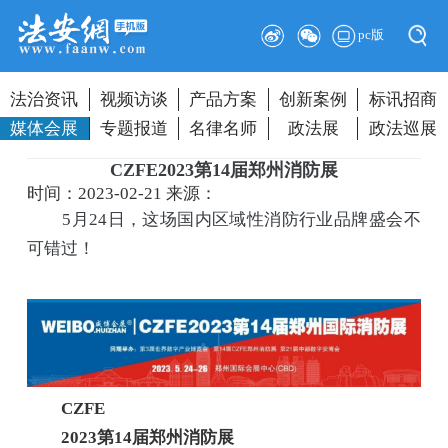
pc版
法治资讯
视频访谈
产品方案
创新案例
标讯招商
媒体会展
专题报道
名律名师
政法展
政法巡展
CZFE2023第14届郑州消防展
时间：2023-02-21
来源：
5月24日，这场国内区域性消防行业品牌盛会不
可错过！
CZFE
2023第14届郑州消防展