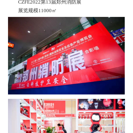
CZFE2022第13届郑州消防展
展览规模11000㎡