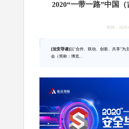
2020“一带一路”中
时间：2020-0
[法安导读]
以“合作、联动、创新、共享”为主
会（简称：博览...