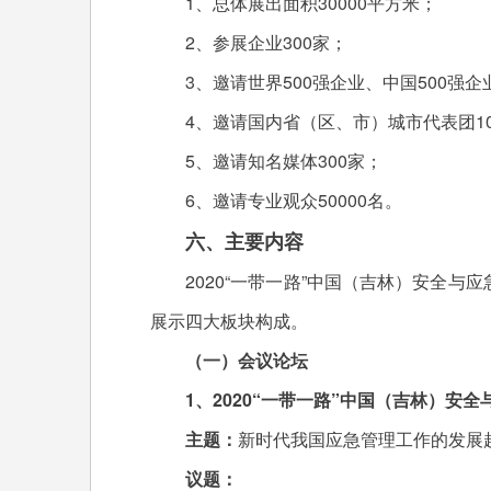
1、总体展出面积30000平方米；
2、参展企业300家；
3、邀请世界500强企业、中国500强企业
4、邀请国内省（区、市）城市代表团10
5、邀请知名媒体300家；
6、邀请专业观众50000名。
六、主要内容
2020“一带一路”中国（吉林）安全与
展示四大板块构成。
（一）会议论坛
1、2020“一带一路”中国（吉林）安全
主题：
新时代我国应急管理工作的发展
议题：