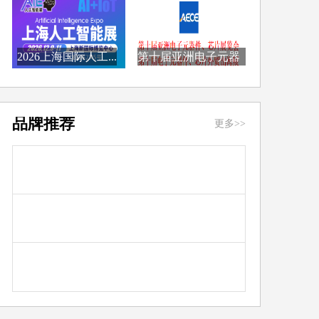
2026上海国际人工...
第十届亚洲电子元器
件...
品牌推荐
更多>>