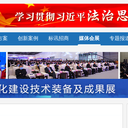
方案
创新案例
标讯招商
媒体会展
专题报