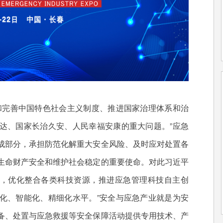
完善中国特色社会主义制度、推进国家治理体系和治
达、国家长治久安、人民幸福安康的重大问题。”应急
成部分，承担防范化解重大安全风险、及时应对处置各
生命财产安全和维护社会稳定的重要使命。对此习近平
支撑，优化整合各类科技资源，推进应急管理科技自主创
化、智能化、精细化水平。”安全与应急产业就是为安
备、处置与应急救援等安全保障活动提供专用技术、产