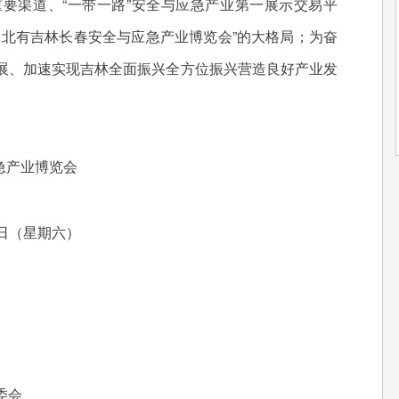
要渠道、“一带一路”安全与应急产业第一展示交易平
，北有吉林长春安全与应急产业博览会”的大格局；为奋
展、加速实现吉林全面振兴全方位振兴营造良好产业发
急产业博览会
2日（星期六）
委会