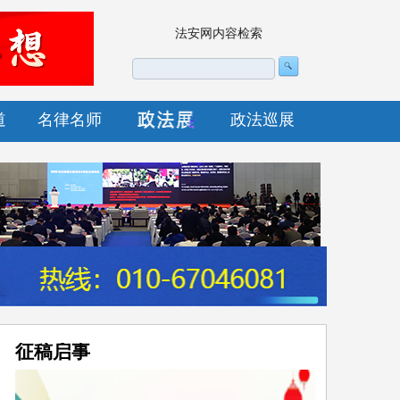
法安网内容检索
道
名律名师
政法巡展
征稿启事