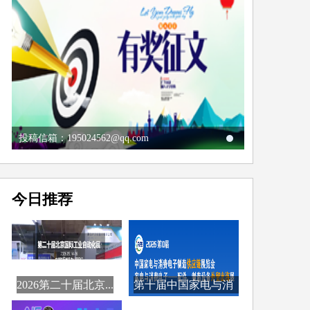
投稿信箱：195024562@qq.com
今日推荐
2026第二十届北京...
第十届中国家电与消
费...