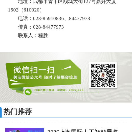
地址：成都市青羊区顺城大街127号嘉好大厦
1502（610020）
电话：028-85910836、84477973
传真：028-84477973
联系人：程胜
热门推荐
2026上海国际人工智能展览