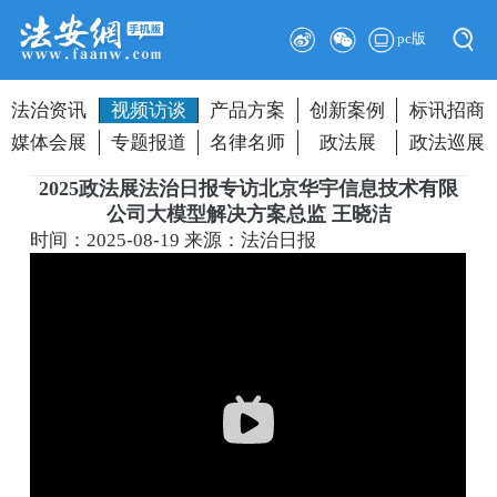
pc版
法治资讯
视频访谈
产品方案
创新案例
标讯招商
媒体会展
专题报道
名律名师
政法展
政法巡展
2025政法展法治日报专访北京华宇信息技术有限
公司大模型解决方案总监 王晓洁
时间：2025-08-19
来源：法治日报